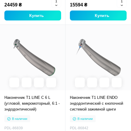
24459 ₴
15594 ₴
Купить
Купить
Наконечник T1 LINE C 6 L
Наконечник T1 LINE ENDO
(угловой, микромоторный, 6:1 -
эндодонтический с кнопочной
эндодонтический)
системой зажимной цанги
В наличии
В наличии
PDL-86839
PDL-86842