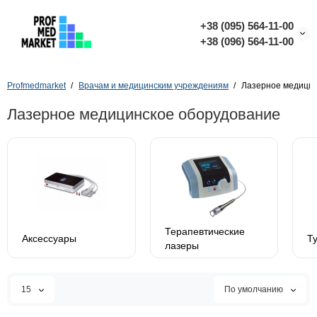
+38 (095) 564-11-00
+38 (096) 564-11-00
Profmedmarket
Врачам и медицинским учреждениям
Лазерное медицин
Лазерное медицинское оборудование
Терапевтические
Аксессуары
Т
лазеры
15
По умолчанию