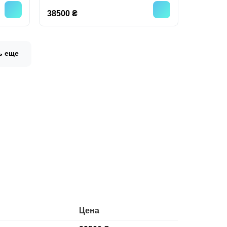
38500 ₴
ь еще
Цена