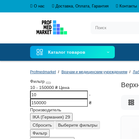
О нас
Доставка, Оплата, Гарантия
Контакты
Каталог товаров
Profmedmarket
Врачам и медицинским учреждениям
Ла
Фильтр
Верх
10
-
150000
₴
Цена
-
₴
Производитель
IKA (Германия)
29
Сбросить
Выберите фильтры
Фильтр