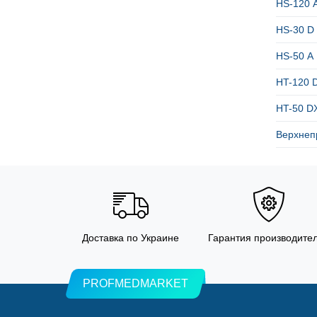
HS-120 
HS-30 D
HS-50 А
HT-120 
HT-50 D
Верхнеп
Доставка по Украине
Гарантия производите
PROFMEDMARKET