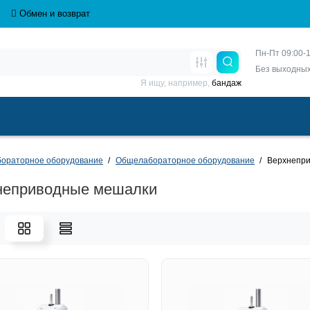
Обмен и возврат
Пн-Пт 09:00-1
Без выходны
Я ищу, например,
бандаж
бораторное оборудование
Общелабораторное оборудование
Верхнепр
неприводные мешалки