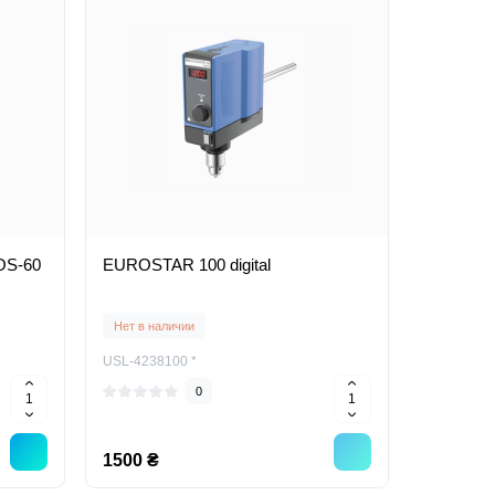
OS-60
EUROSTAR 100 digital
Нет в наличии
USL-4238100 *
0
1500 ₴