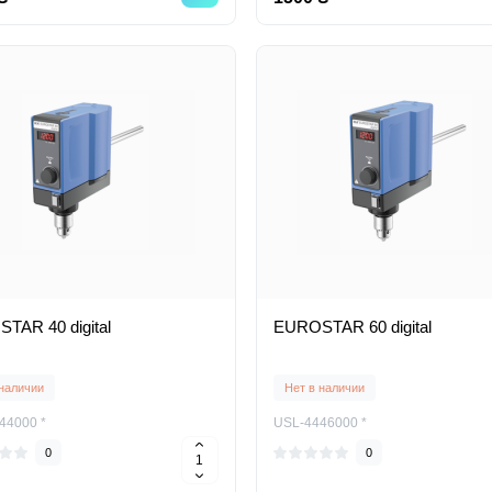
TAR 40 digital
EUROSTAR 60 digital
 наличии
Нет в наличии
44000 *
USL-4446000 *
0
0