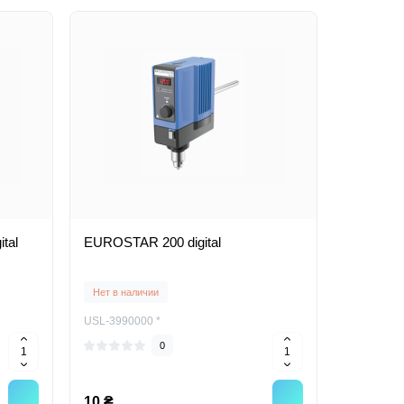
tal
EUROSTAR 200 digital
Нет в наличии
USL-3990000 *
0
10 ₴