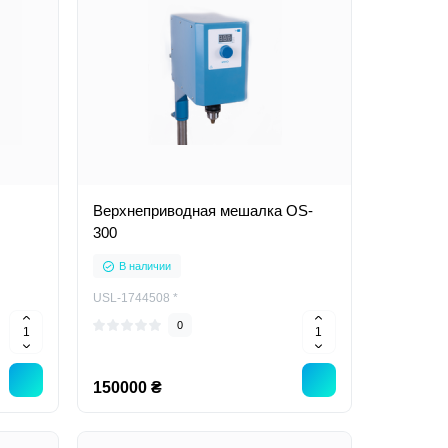
Верхнеприводная мешалка OS-
300
В наличии
USL-1744508 *
0
150000 ₴