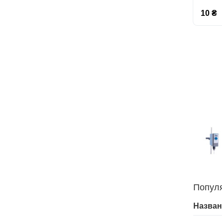
10 ₴
Попул
Назван