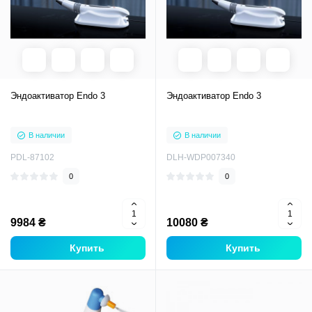
Эндоактиватор Endo 3
Эндоактиватор Endo 3
В наличии
В наличии
PDL-87102
DLH-WDP007340
0
0
9984 ₴
10080 ₴
Купить
Купить