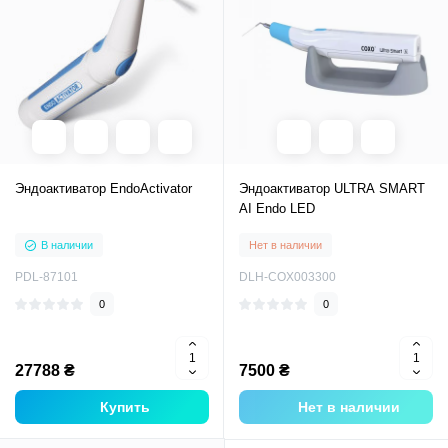
Эндоактиватор EndoActivator
Эндоактиватор ULTRA SMART
AI Endo LED
В наличии
Нет в наличии
PDL-87101
DLH-COX003300
0
0
27788 ₴
7500 ₴
Купить
Нет в наличии