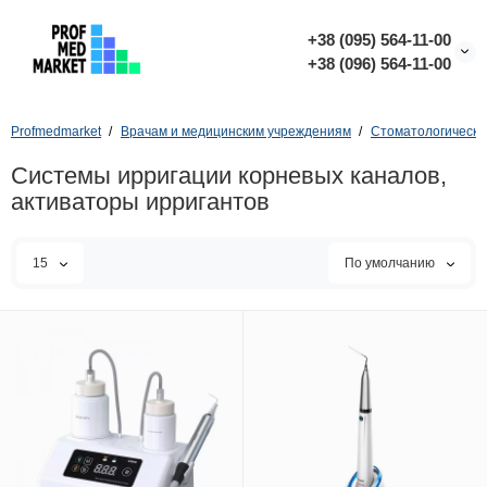
+38 (095) 564-11-00
+38 (096) 564-11-00
Profmedmarket
Врачам и медицинским учреждениям
Стоматологическо
Системы ирригации корневых каналов,
активаторы ирригантов
15
По умолчанию