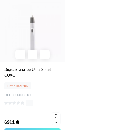
Эндоактиватор Ultra Smart
COXO
Нет в наличии
DLH-COX003180
0
6911 ₴