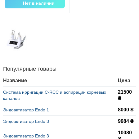
Нет в наличии
Популярные товары
Название
Цена
21500
Система ирригации C-RCC и аспирации корневых
₴
каналов
8000 ₴
Эндоактиватор Endo 1
9984 ₴
Эндоактиватор Endo 3
10080
Эндоактиватор Endo 3
₴