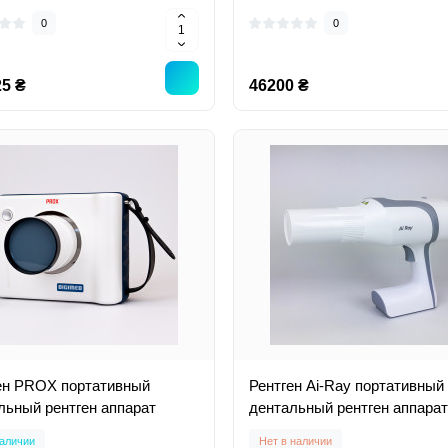
0
0
5 ₴
46200 ₴
ен PROX портативный
Рентген Ai-Ray портативный
льный рентген аппарат
дентальный рентген аппарат
аличии
Нет в наличии