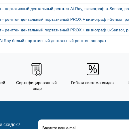
 - портативный дентальный рентген Ai-Ray, визиограф u-Sensor, ра
 - рентген дентальный портативный PROX + визиограф i-Sensor, р
 - рентген дентальный портативный PROX + визиограф u-Sensor, р
Ai Ray белый портативный дентальный рентген аппарат
лей
Сертифицированный
Гибкая система скидок
товар
 и скидок?