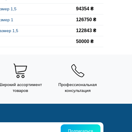
94354 ₴
змер 1,5
126750 ₴
азмер 1
122843 ₴
азмер 1,5
50000 ₴
Широкий ассортимент
Профессиональная
товаров
консультация
Подписаться