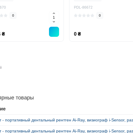
670
PDL-86672
0
0
 ₴
0 ₴
ярные товары
ие
 - портативный дентальный рентген Ai-Ray, визиограф i-Sensor, ра
 - портативный дентальный рентген Ai-Ray, визиограф i-Sensor, ра