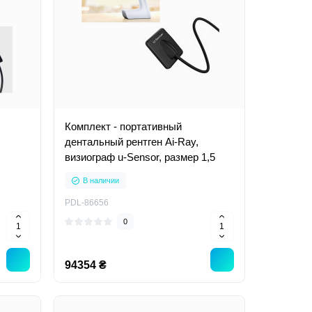
Комплект - портативный
дентальный рентген Ai-Ray,
визиограф u-Sensor, размер 1,5
В наличии
PDL-86656
0
94354 ₴