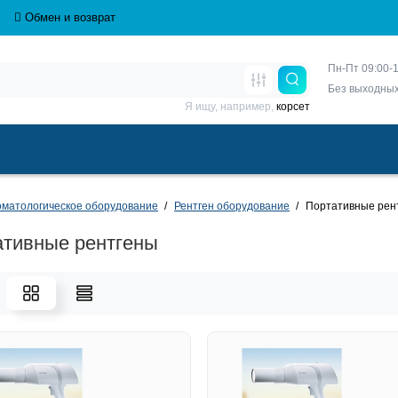
Обмен и возврат
Пн-Пт 09:00-1
Без выходны
Я ищу, например,
корсет
матологическое оборудование
Рентген оборудование
Портативные рен
ативные рентгены