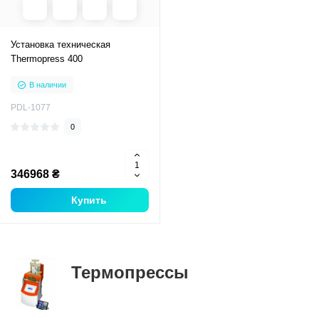
Установка техническая
Thermopress 400
В наличии
PDL-1077
0
346968 ₴
Купить
Термопрессы