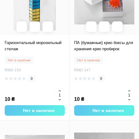
Горизонтальный морозильный
ПА (бумажные) крио боксы для
стелаж
хранения крио пробирок
Нет в наличии
Нет в наличии
RMD-150
RMD-147
0
0
10 ₴
10 ₴
Нет в наличии
Нет в наличии