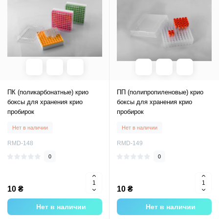
ПК (поликарбонатные) крио
ПП (полипропиленовые) крио
боксы для хранения крио
боксы для хранения крио
пробирок
пробирок
Нет в наличии
Нет в наличии
RMD-148
RMD-149
0
0
10 ₴
10 ₴
Нет в наличии
Нет в наличии