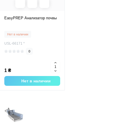
EasyPREP Анализатор почвы
Нет в наличии
USL-66171 *
0
1 ₴
Нет в наличии