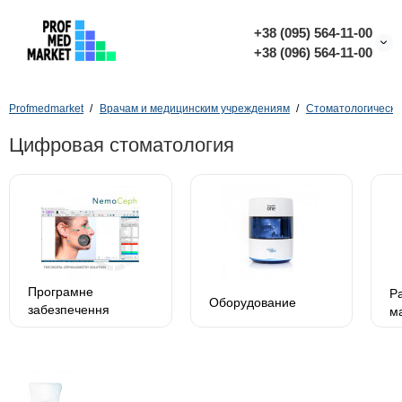
+38 (095) 564-11-00
+38 (096) 564-11-00
Profmedmarket
Врачам и медицинским учреждениям
Стоматологическо
Цифровая стоматология
Програмне
Р
Оборудование
забезпечення
м
Planmeca Romexis