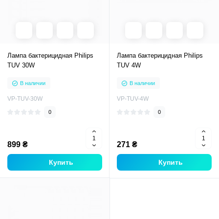
Лампа бактерицидная Philips
Лампа бактерицидная Philips
TUV 30W
TUV 4W
В наличии
В наличии
VP-TUV-30W
VP-TUV-4W
0
0
899 ₴
271 ₴
Купить
Купить