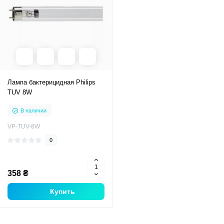
Лампа бактерицидная Philips
TUV 8W
В наличии
VP-TUV-8W
0
358 ₴
Купить