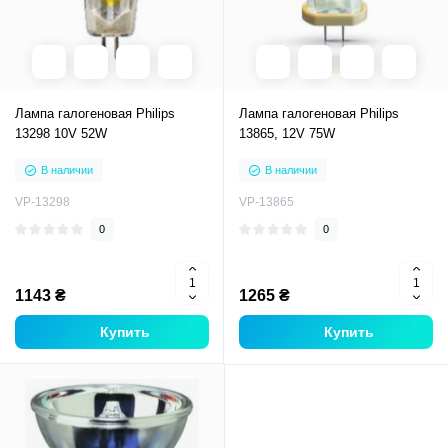
Лампа галогеновая Philips
Лампа галогеновая Philips
13298 10V 52W
13865, 12V 75W
В наличии
В наличии
VP-13298
VP-13865
0
0
1143 ₴
1265 ₴
Купить
Купить