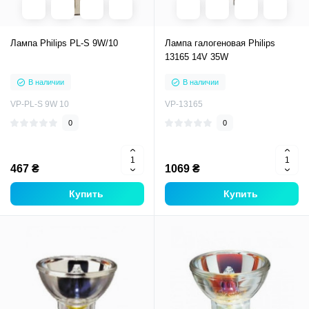
Лампа Philips PL-S 9W/10
Лампа галогеновая Philips
13165 14V 35W
В наличии
В наличии
VP-PL-S 9W 10
VP-13165
0
0
467 ₴
1069 ₴
Купить
Купить