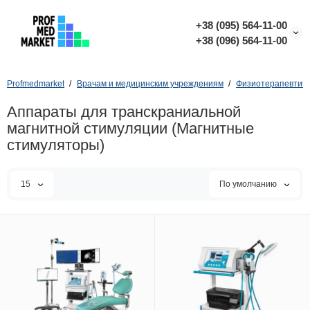
+38 (095) 564-11-00
+38 (096) 564-11-00
Profmedmarket
Врачам и медицинским учреждениям
Физиотерапевтиче
Аппараты для транскраниальной
магнитной стимуляции (Магнитные
стимуляторы)
15
По умолчанию