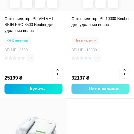
Фотоэпилятор IPL VELVET
Фотоэпилятор IPL 10000 Beuber
SKIN PRO 8500 Beuber для
для удаления волос
удаления волос
В наличии
Нет в наличии
BEU-IPL 8500
BEU-IPL 10000
0
0
25199 ₴
32137 ₴
Купить
Нет в наличии