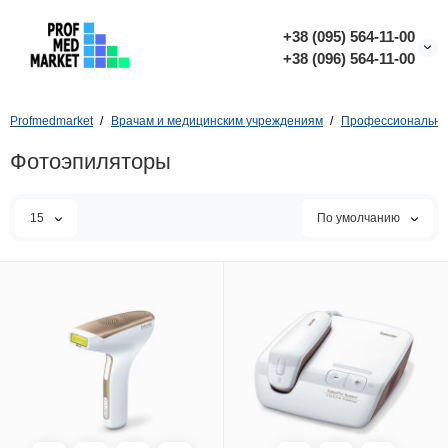
+38 (095) 564-11-00
+38 (096) 564-11-00
Profmedmarket
Врачам и медицинским учреждениям
Профессиональное
Фотоэпиляторы
15
По умолчанию