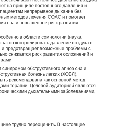
ают на принципе постоянного давления и
 пациентам непрерывное дыхание без
вных методов лечения СОАС и помогает
ения сна и повышенное риск развития
собенно в области сомнологии (наука,
опасно контролировать давление воздуха в
на и предотвращает возможные проблемы с
ьно снижается риск развития осложнений и
твами.
 синдромом обструктивного апноэ сна и
структивная болезнь легких (ХОБЛ),
быть рекомендована как основной метод
дами терапии. Целевой аудиторией являются
 хроническими дыхательными заболеваниями,
цине трудно переоценить. В настоящее