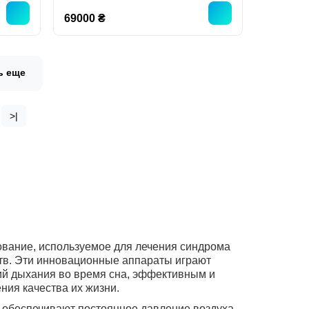
69000 ₴
ь еще
>|
вание, используемое для лечения синдрома
ств. Эти инновационные аппараты играют
ий дыхания во время сна, эффективным и
ия качества их жизни.
ые обеспечивают постоянное давление воздуха