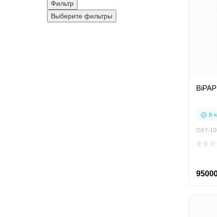
Фильтр
Выберите фильтры
BiPAP
В н
OXY-10
95000