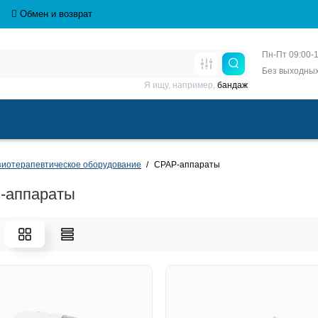
Обмен и возврат
Пн-Пт 09:00-1
Без выходны
Я ищу, например,
бандаж
иотерапевтическое оборудование
CPAP-аппараты
-аппараты