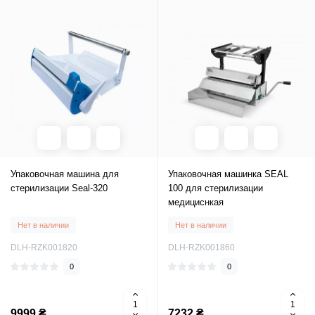
Упаковочная машина для
Упаковочная машинка SEAL
стерилизации Seal-320
100 для стерилизации
медициснкая
Нет в наличии
Нет в наличии
DLH-RZK001820
DLH-RZK001860
0
0
9999 ₴
7232 ₴