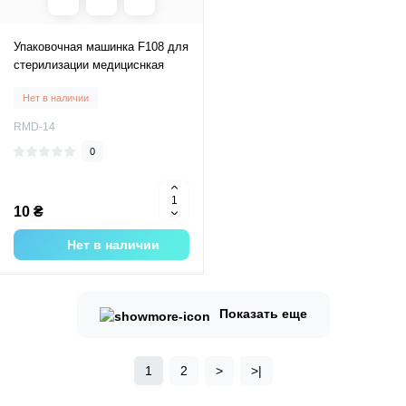
Упаковочная машинка F108 для
стерилизации медициснкая
Нет в наличии
RMD-14
0
10 ₴
Нет в наличии
Показать еще
1
2
>
>|