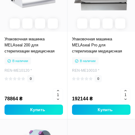
Упаковочная машинка
Упаковочная машинка
MELAseal 200 для
MELAseal Pro для
стерилизации медициснкая
стерилизации медициснкая
В наличии
В наличии
REN-ME10120 *
REN-ME10010 *
0
0
78864 ₴
192144 ₴
Купить
Купить