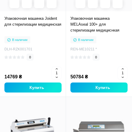
Упаковочная машинка Joident
Упаковочная машинка
для стерилизации медицинская
MELAseal 100+ для
стерилизации медициснкая
В наличии
В наличии
DLH-RZK001701
REN-ME10211 *
0
0
14769 ₴
50784 ₴
Купить
Купить