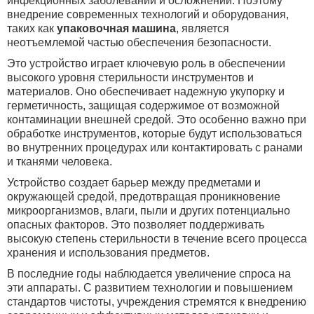
инфекционных заболеваний и осложнений. Поэтому
внедрение современных технологий и оборудования,
таких как
упаковочная машина
, является
неотъемлемой частью обеспечения безопасности.
Это устройство
играет ключевую роль в обеспечении
высокого уровня стерильности инструментов и
материалов. Оно обеспечивает надежную укупорку и
герметичность, защищая содержимое от возможной
контаминации внешней средой. Это особенно важно при
обработке
инструментов, которые будут использоваться
во внутренних процедурах или контактировать с ранами
и тканями человека.
Устройство создает барьер между предметами и
окружающей средой, предотвращая проникновение
микроорганизмов, влаги, пыли и других потенциально
опасных факторов. Это позволяет поддерживать
высокую степень стерильности в течение всего процесса
хранения и использования предметов.
В последние годы наблюдается увеличение спроса на
эти аппараты. С развитием технологии и повышением
стандартов чистоты, учреждения стремятся к внедрению