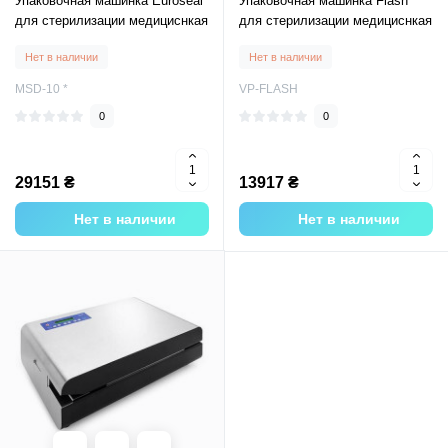
Упаковочная машинка Euroseal
Упаковочная машинка Flash
для стерилизации медициснкая
для стерилизации медициснкая
Нет в наличии
Нет в наличии
MSD-10 *
VP-FLASH
0
0
29151 ₴
13917 ₴
Нет в наличии
Нет в наличии