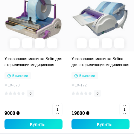
Упаковочная машинка Selin для
Упаковочная машинка Selina
стерилизации медициснкая
для стерилизации медициснкая
В наличии
В наличии
MEX-373
MEX-172
0
0
9000 ₴
19800 ₴
Купить
Купить