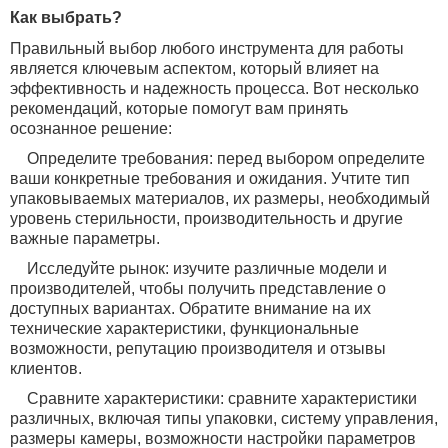
Как выбрать?
Правильный выбор любого инструмента для работы
является ключевым аспектом, который влияет на
эффективность и надежность процесса. Вот несколько
рекомендаций, которые помогут вам принять
осознанное решение:
Определите требования: перед выбором определите
ваши конкретные требования и ожидания. Учтите тип
упаковываемых материалов, их размеры, необходимый
уровень стерильности, производительность и другие
важные параметры.
Исследуйте рынок: изучите различные модели и
производителей, чтобы получить представление о
доступных вариантах. Обратите внимание на их
технические характеристики, функциональные
возможности, репутацию производителя и отзывы
клиентов.
Сравните характеристики: сравните характеристики
различных, включая типы упаковки, систему управления,
размеры камеры, возможности настройки параметров