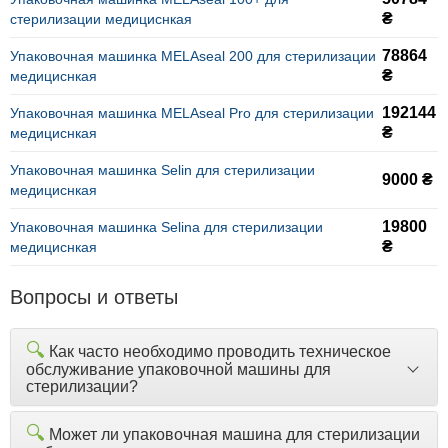
₴
стерилизации медициснкая
78864
Упаковочная машинка MELAseal 200 для стерилизации
₴
медициснкая
192144
Упаковочная машинка MELAseal Pro для стерилизации
₴
медициснкая
Упаковочная машинка Selin для стерилизации
9000 ₴
медициснкая
19800
Упаковочная машинка Selina для стерилизации
₴
медициснкая
Вопросы и ответы
🔍
Как часто необходимо проводить техническое
обслуживание упаковочной машины для
стерилизации?
🔍
Может ли упаковочная машина для стерилизации