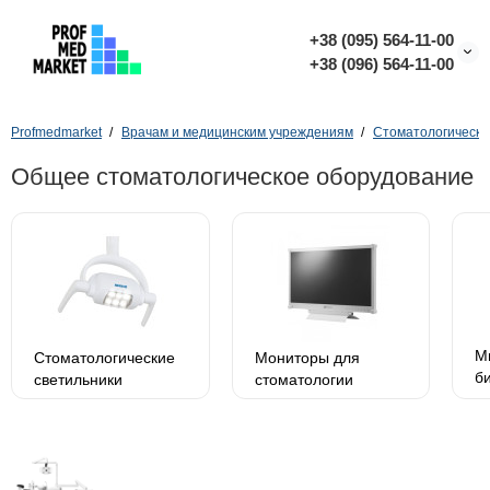
+38 (095) 564-11-00
+38 (096) 564-11-00
Profmedmarket
Врачам и медицинским учреждениям
Стоматологическо
Общее стоматологическое оборудование
М
Стоматологические
Мониторы для
б
светильники
стоматологии
с