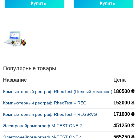
Купить
Купить
Популярные товары
Название
Цена
180500 ₴
Компьютерный реограф RheoTest (Полный комплект)
152000 ₴
Компьютерный реограф RheoTest – REG
171000 ₴
Компьютерный реограф RheoTest – REG\RVG
451250 ₴
Электронейромиограф M-TEST ONE 2
565250 ₴
Электронейромиограф M-TEST ONE 4