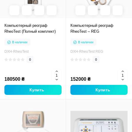
Компьютерный реограф
Компьютерный реограф
RheoTest (Полный комплект)
RheoTest – REG
В наличии
В наличии
DXH-RheoTest
DXH-RheoTest REG
0
0
180500 ₴
152000 ₴
Купить
Купить