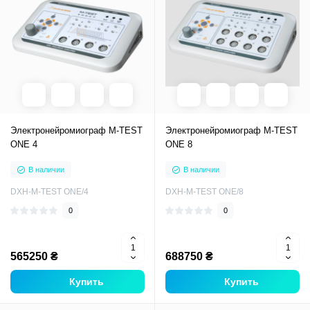
Электронейромиограф M-TEST
Электронейромиограф M-TEST
ONE 4
ONE 8
В наличии
В наличии
DXH-M-TEST ONE/4
DXH-M-TEST ONE/8
0
0
565250 ₴
688750 ₴
Купить
Купить