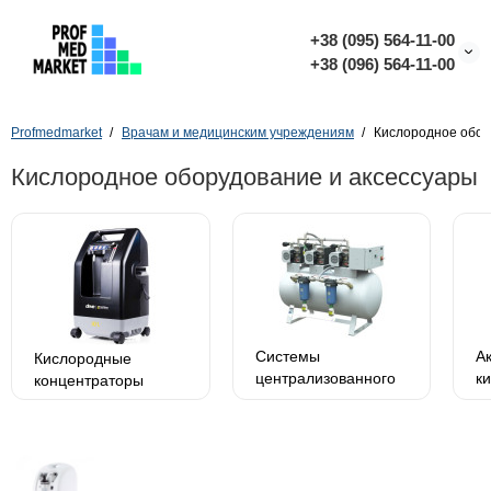
+38 (095) 564-11-00
+38 (096) 564-11-00
Profmedmarket
Врачам и медицинским учреждениям
Кислородное обор
Кислородное оборудование и аксессуары
Системы
А
Кислородные
централизованного
к
концентраторы
медицинского
о
газообеспечения