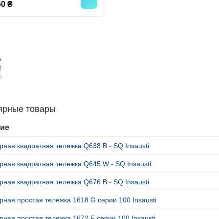
0 ₴
ярные товары
ие
ная квадратная тележка Q638 B - SQ Insausti
ная квадратная тележка Q645 W - SQ Insausti
ная квадратная тележка Q676 B - SQ Insausti
ная простая тележка 1618 G серии 100 Insausti
ная простая тележка 1672 F серии 100 Insausti