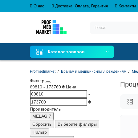
О нас
Доставка, Оплата, Гарантия
Контакты
Каталог товаров
Profmedmarket
Врачам и медицинским учреждениям
Ме
Фильтр
Проц
69810
-
173760
₴
Цена
-
₴
Производитель
MELAG
7
Сбросить
Выберите фильтры
Фильтр