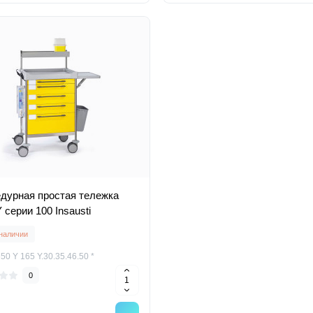
дурная простая тележка
 серии 100 Insausti
 наличии
0 Y 165 Y.30.35.46.50 *
0