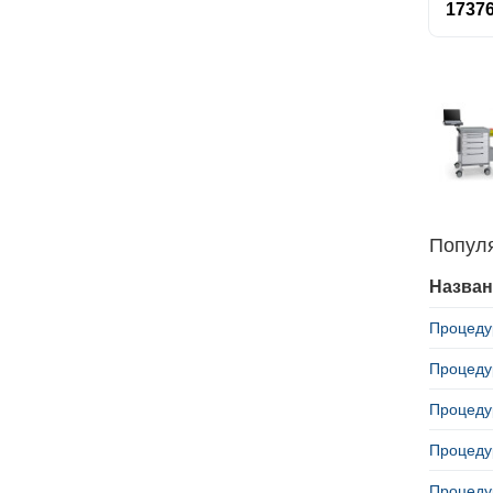
17376
Попул
Назван
Процедур
Процедур
Процедур
Процедур
Процедур