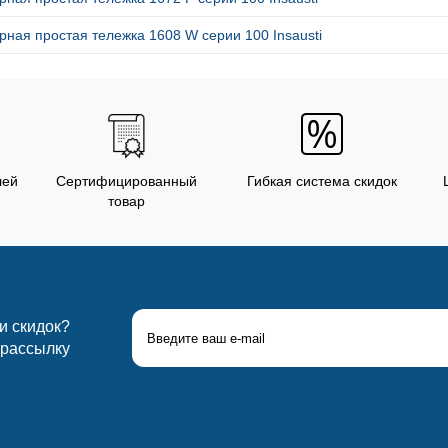
ная простая тележка 1608 W серии 100 Insausti
лей
Сертифицированный
Гибкая система скидок
товар
 и скидок?
 рассылку