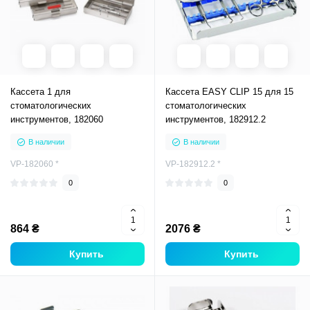
Кассета 1 для
Кассета EASY CLIP 15 для 15
стоматологических
стоматологических
инструментов, 182060
инструментов, 182912.2
В наличии
В наличии
VP-182060 *
VP-182912.2 *
0
0
864 ₴
2076 ₴
Купить
Купить