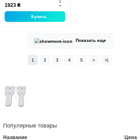
1923 ₴
Купить
Показать еще
1
2
3
4
5
>
>|
Популярные товары
Название
Цена