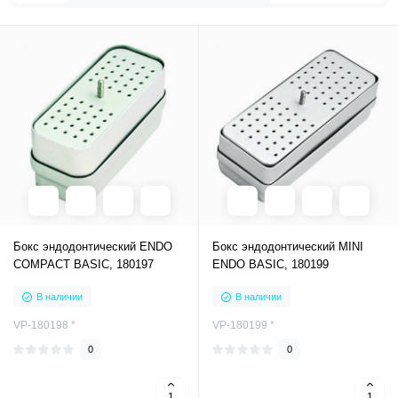
Бокс эндодонтический ENDO
Бокс эндодонтический MINI
COMPACT BASIC, 180197
ENDO BASIC, 180199
В наличии
В наличии
VP-180198 *
VP-180199 *
0
0