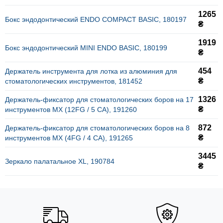
1265
Бокс эндодонтический ENDO COMPACT BASIC, 180197
₴
1919
Бокс эндодонтический MINI ENDO BASIC, 180199
₴
454
Держатель инструмента для лотка из алюминия для
₴
стоматологических инструментов, 181452
1326
Держатель-фиксатор для стоматологических боров на 17
₴
инструментов MX (12FG / 5 CA), 191260
872
Держатель-фиксатор для стоматологических боров на 8
₴
инструментов MX (4FG / 4 CA), 191265
3445
Зеркало палатальное XL, 190784
₴