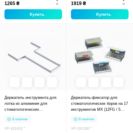
1265 ₴
1919 ₴
Купить
Купить
Держатель инструмента для
Держатель-фиксатор для
лотка из алюминия для
стоматологических боров на 17
стоматологических
инструментов MX (12FG / 5
инструментов, 181452
CA), 191260
В наличии
В наличии
VP-181452 *
VP-191260 *