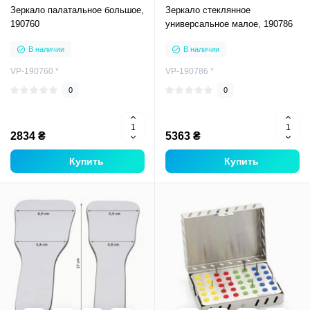
Зеркало палатальное большое,
Зеркало стеклянное
190760
универсальное малое, 190786
В наличии
В наличии
VP-190760 *
VP-190786 *
0
0
2834 ₴
5363 ₴
Купить
Купить