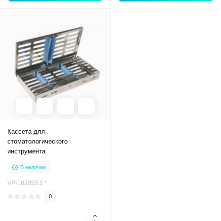
Кассета для
стоматологического
инструмента
В наличии
VP-182055.2 *
0