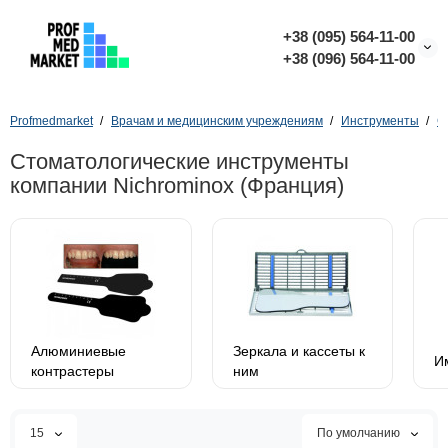
+38 (095) 564-11-00
+38 (096) 564-11-00
Profmedmarket
Врачам и медицинским учреждениям
Инструменты
С
Стоматологические инструменты
компании Nichrominox (Франция)
Алюминиевые
Зеркала и кассеты к
И
контрастеры
ним
15
По умолчанию