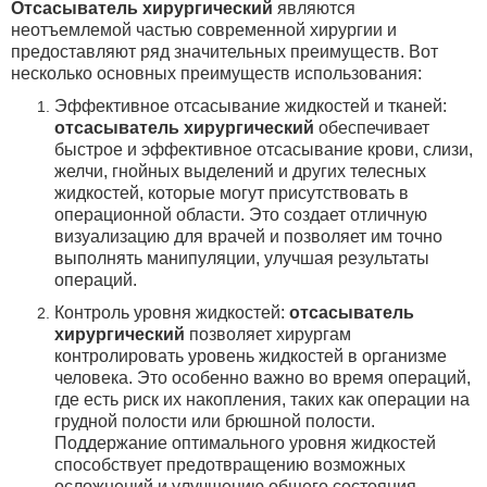
Отсасыватель хирургический
являются
неотъемлемой частью современной хирургии и
предоставляют ряд значительных преимуществ.
Вот
несколько основных преимуществ использования:
Эффективное отсасывание жидкостей и тканей:
отсасыватель хирургический
обеспечивает
быстрое и эффективное отсасывание крови, слизи,
желчи, гнойных выделений и других телесных
жидкостей, которые могут присутствовать в
операционной области. Это создает отличную
визуализацию для врачей и позволяет им точно
выполнять манипуляции, улучшая результаты
операций.
Контроль уровня жидкостей:
отсасыватель
хирургический
позволяет хирургам
контролировать уровень жидкостей в организме
человека. Это особенно важно во время операций,
где есть риск их накопления, таких как операции на
грудной полости или брюшной полости.
Поддержание оптимального уровня жидкостей
способствует предотвращению возможных
осложнений и улучшению общего состояния