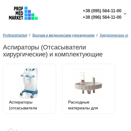
+38 (095) 564-11-00
+38 (096) 564-11-00
Profmedmarket
Врачам и медицинским учреждениям
Хирургическое об
Аспираторы (Отсасыватели
хирургические) и комплектующие
Аспираторы
Расходные
(отсасыватели
материалы для
хирургические)
аспираторов