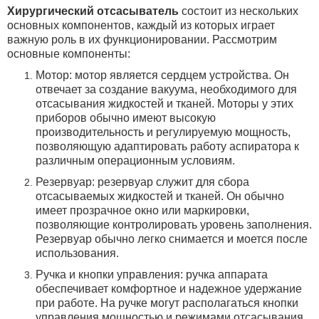
Хирургический отсасыватель
состоит из нескольких
основных компонентов, каждый из которых играет
важную роль в их функционировании.
Рассмотрим
основные компоненты:
Мотор: мотор является сердцем устройства. Он
отвечает за создание вакуума, необходимого для
отсасывания жидкостей и тканей. Моторы у этих
приборов обычно имеют высокую
производительность и регулируемую мощность,
позволяющую адаптировать работу аспиратора к
различным операционным условиям.
Резервуар: резервуар служит для сбора
отсасываемых жидкостей и тканей. Он обычно
имеет прозрачное окно или маркировки,
позволяющие контролировать уровень заполнения.
Резервуар обычно легко снимается и моется после
использования.
Ручка и кнопки управления: ручка аппарата
обеспечивает комфортное и надежное удержание
при работе. На ручке могут располагаться кнопки
управления мощностью и режимами отсасывания.