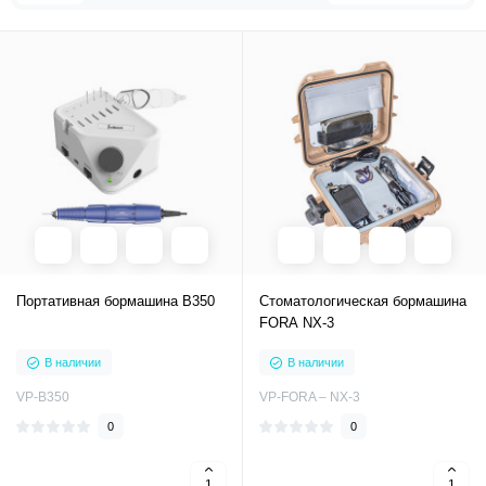
Портативная бормашина B350
Стоматологическая бормашина
FORA NX-3
В наличии
В наличии
VP-B350
VP-FORA – NX-3
0
0