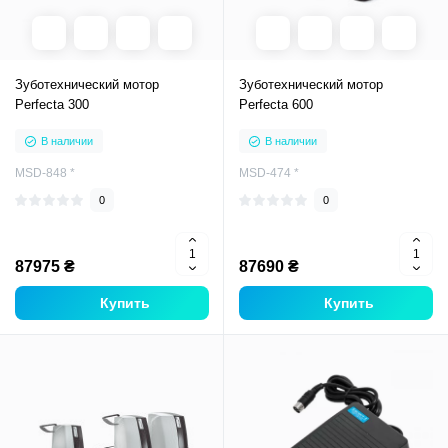
Зуботехнический мотор
Зуботехнический мотор
Perfecta 300
Perfecta 600
В наличии
В наличии
MSD-848 *
MSD-474 *
0
0
87975 ₴
87690 ₴
Купить
Купить