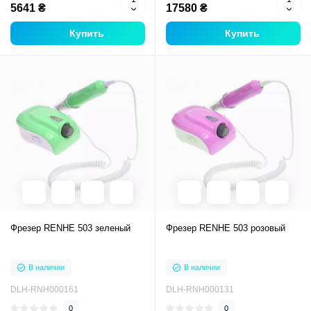
5641 ₴
17580 ₴
Купить
Купить
Фрезер RENHE 503 зеленый
Фрезер RENHE 503 розовый
В наличии
В наличии
DLH-RNH000161
DLH-RNH000131
0
0