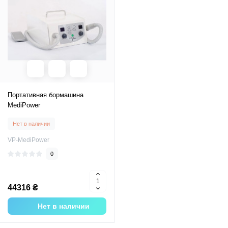
Портативная бормашина
MediPower
Нет в наличии
VP-MediPower
0
44316 ₴
Нет в наличии