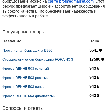
оборудование можно на
сайте
profmedmarket
.
com
. Этот
ресурс предлагает широкий ассортимент оборудования
высокого качества, что обеспечивает надежность и
эффективность в работе.
Популярные товары
Название
Цена
5641 ₴
Портативная бормашина B350
17580 ₴
Стоматологическая бормашина FORA NX-3
943 ₴
Фрезер RENHE 503 зеленый
943 ₴
Фрезер RENHE 503 розовый
943 ₴
Фрезер RENHE 503 синий
943 ₴
Фрезер RENHE 503 фиолетовый
Вопросы и ответы