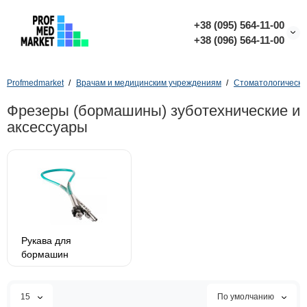
+38 (095) 564-11-00
+38 (096) 564-11-00
Profmedmarket
Врачам и медицинским учреждениям
Стоматологическо
Фрезеры (бормашины) зуботехнические и
аксессуары
Рукава для
бормашин
15
По умолчанию