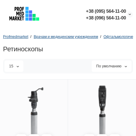
+38 (095) 564-11-00
+38 (096) 564-11-00
Profmedmarket
Врачам и медицинским учреждениям
Офтальмологичес
Ретиноскопы
15
По умолчанию