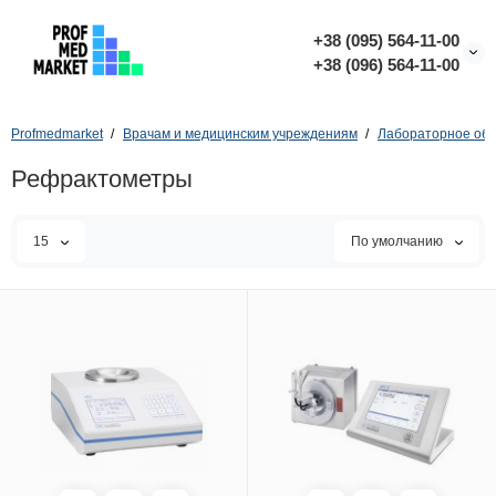
+38 (095) 564-11-00
+38 (096) 564-11-00
Profmedmarket
Врачам и медицинским учреждениям
Лабораторное об
Рефрактометры
15
По умолчанию