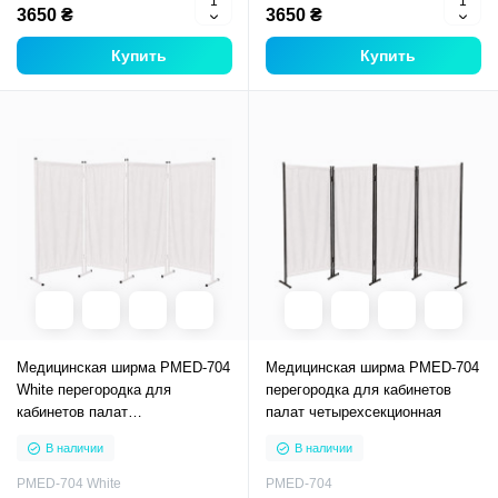
3650 ₴
3650 ₴
Купить
Купить
Медицинская ширма PMED-704
Медицинская ширма PMED-704
White перегородка для
перегородка для кабинетов
кабинетов палат
палат четырехсекционная
четырехсекционная с белым
В наличии
В наличии
каркасом
PMED-704 White
PMED-704