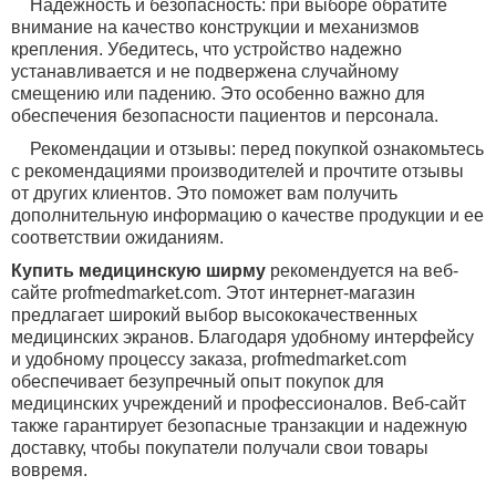
Надежность и безопасность: при выборе обратите
внимание на качество конструкции и механизмов
крепления. Убедитесь, что устройство надежно
устанавливается и не подвержена случайному
смещению или падению. Это особенно важно для
обеспечения безопасности пациентов и персонала.
Рекомендации и отзывы: перед покупкой ознакомьтесь
с рекомендациями производителей и прочтите отзывы
от других клиентов. Это поможет вам получить
дополнительную информацию о качестве продукции и ее
соответствии ожиданиям.
Купить медицинскую ширму
рекомендуется
на веб-
сайте
profmedmarket
.
com
. Этот интернет-магазин
предлагает широкий выбор высококачественных
медицинских экранов. Благодаря удобному интерфейсу
и удобному процессу заказа,
profmedmarket
.
com
обеспечивает безупречный опыт покупок для
медицинских учреждений и профессионалов. Веб-сайт
также гарантирует безопасные транзакции и надежную
доставку, чтобы покупатели получали свои товары
вовремя.