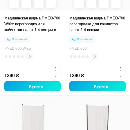
Медицинская ширма PMED-700
Медицинская ширма PMED-700
White перегородка для
перегородка для кабинетов
кабинетов палат 1-4 секции с
палат 1-4 секции
белым каркасом
В наличии
В наличии
PMED-700 White
PMED-700
0
0
1390 ₴
1390 ₴
Купить
Купить