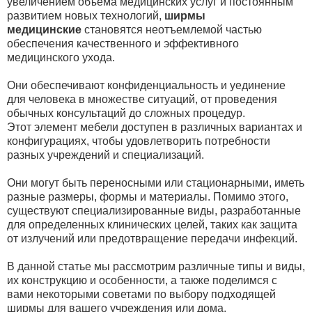
увеличением объема медицинских услуг и постоянным
развитием новых технологий,
ширмы
медицинские
становятся неотъемлемой частью
обеспечения качественного и эффективного
медицинского ухода.
Они обеспечивают конфиденциальность и уединение
для человека в множестве ситуаций, от проведения
обычных консультаций до сложных процедур.
Этот элемент мебели доступен в различных вариантах и
конфигурациях, чтобы удовлетворить потребности
разных учреждений и специализаций.
Они могут быть переносными или стационарными, иметь
разные размеры, формы и материалы. Помимо этого,
существуют специализированные виды, разработанные
для определенных клинических целей, таких как защита
от излучений или предотвращение передачи инфекций.
В данной статье мы рассмотрим различные типы и виды,
их конструкцию и особенности, а также поделимся с
вами некоторыми советами по выбору подходящей
ширмы для вашего учреждения или дома.