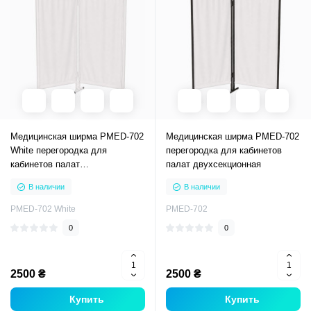
Медицинская ширма PMED-702
Медицинская ширма PMED-702
White перегородка для
перегородка для кабинетов
кабинетов палат
палат двухсекционная
двухсекционная с белым
В наличии
В наличии
каркасом
PMED-702 White
PMED-702
0
0
2500 ₴
2500 ₴
Купить
Купить