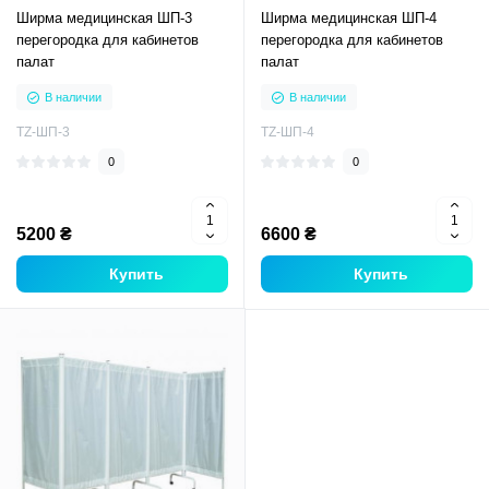
Ширма медицинская ШП-3
Ширма медицинская ШП-4
перегородка для кабинетов
перегородка для кабинетов
палат
палат
В наличии
В наличии
TZ-ШП-3
TZ-ШП-4
0
0
5200 ₴
6600 ₴
Купить
Купить