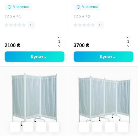
В наличии
В наличии
TZ-SHP-1
TZ-SHP-2
0
0
2100 ₴
3700 ₴
Купить
Купить