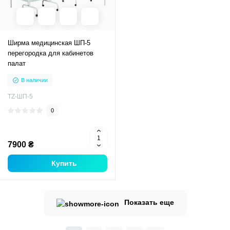
Ширма медицинская ШП-5
перегородка для кабинетов
палат
В наличии
TZ-ШП-5
0
7900 ₴
Купить
Показать еще