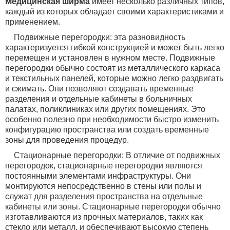
Медицинская ширма
имеет несколько различных типов,
каждый из которых обладает своими характеристиками и
применением.
Подвижные перегородки: эта разновидность
характеризуется гибкой конструкцией и может быть легко
перемещен и установлен в нужном месте. Подвижные
перегородки обычно состоят из металлического каркаса
и текстильных панелей, которые можно легко раздвигать
и сжимать. Они позволяют создавать временные
разделения и отдельные кабинеты в больничных
палатах, поликлиниках или других помещениях. Это
особенно полезно при необходимости быстро изменить
конфигурацию пространства или создать временные
зоны для проведения процедур.
Стационарные перегородки: В отличие от подвижных
перегородок, стационарные перегородки являются
постоянными элементами инфраструктуры. Они
монтируются непосредственно в стены или полы и
служат для разделения пространства на отдельные
кабинеты или зоны. Стационарные перегородки обычно
изготавливаются из прочных материалов, таких как
стекло или металл, и обеспечивают высокую степень