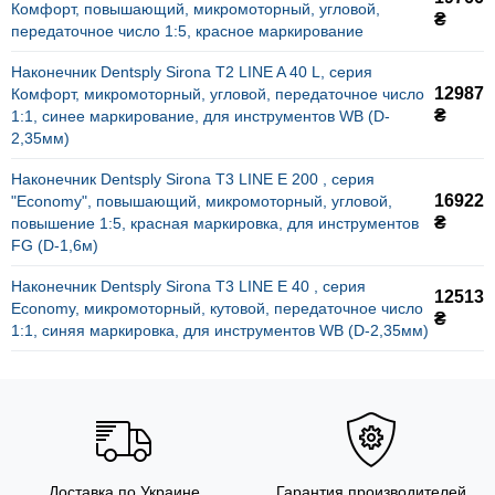
Комфорт, повышающий, микромоторный, угловой,
₴
передаточное число 1:5, красное маркирование
Наконечник Dentsply Sirona T2 LINE A 40 L, серия
12987
Комфорт, микромоторный, угловой, передаточное число
₴
1:1, синее маркирование, для инструментов WB (D-
2,35мм)
Наконечник Dentsply Sirona T3 LINE E 200 , серия
16922
"Economy", повышающий, микромоторный, угловой,
₴
повышение 1:5, красная маркировка, для инструментов
FG (D-1,6м)
Наконечник Dentsply Sirona T3 LINE E 40 , серия
12513
Economy, микромоторный, кутовой, передаточное число
₴
1:1, синяя маркировка, для инструментов WB (D-2,35мм)
Доставка по Украине
Гарантия производителей