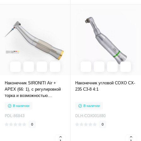
Наконечник SIRONITI Air +
Наконечник угловой COXO CX-
APEX (66: 1), с регулировкой
235 C3-8 4:1
торка и возможностью
подключения апекс-локатора
В наличии
В наличии
PDL-86843
DLH-COX001880
0
0