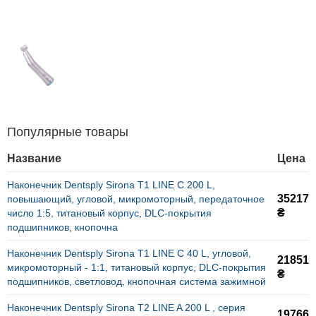
Популярные товары
Название
Цена
Наконечник Dentsply Sirona T1 LINE C 200 L,
35217
повышающий, угловой, микромоторный, передаточное
₴
число 1:5, титановый корпус, DLC-покрытия
подшипников, кнопочна
Наконечник Dentsply Sirona T1 LINE C 40 L, угловой,
21851
микромоторный - 1:1, титановый корпус, DLC-покрытия
₴
подшипников, светловод, кнопочная система зажимной
Наконечник Dentsply Sirona T2 LINE A 200 L , серия
19766