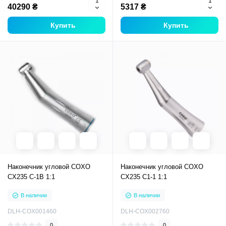
40290 ₴
5317 ₴
Купить
Купить
Наконечник угловой COXO
Наконечник угловой COXO
CX235 C-1B 1:1
CX235 C1-1 1:1
В наличии
В наличии
DLH-COX001460
DLH-COX002760
0
0