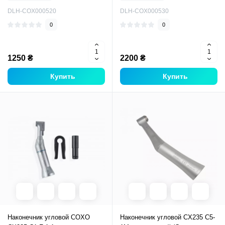
DLH-COX000520
DLH-COX000530
0
0
1250 ₴
2200 ₴
Купить
Купить
Наконечник угловой COXO
Наконечник угловой CX235 C5-