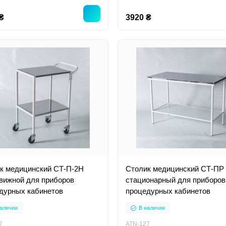
₴
3920 ₴
к медицинский СТ-П-2Н
Столик медицинский СТ-ПР
вижной для приборов
стационарный для приборов
дурных кабинетов
процедурных кабинетов
аличии
В наличии
7
ATN-127