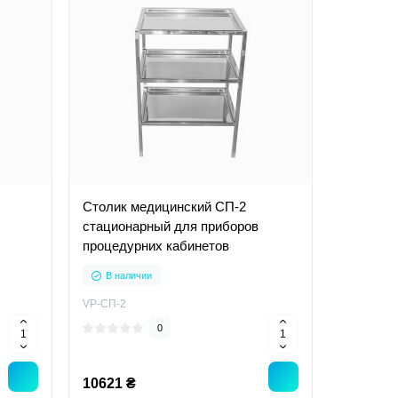
Столик медицинский СП-2
стационарный для приборов
процедурних кабинетов
В наличии
VP-СП-2
0
10621 ₴