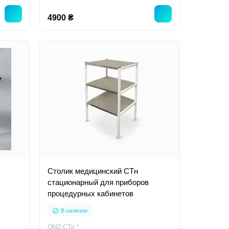
4900 ₴
Столик медицинский СТн
стационарный для приборов
процедурных кабинетов
В наличии
OMZ-СТн *