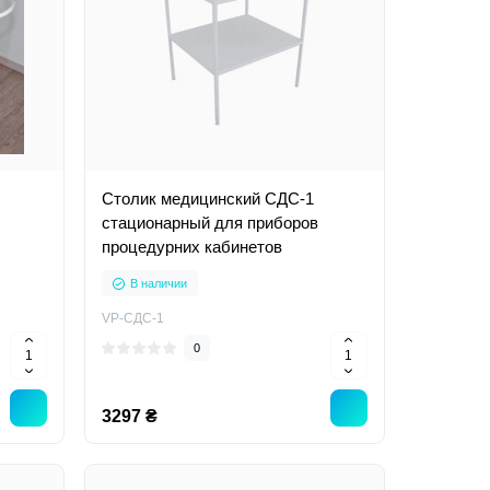
Столик медицинский СДС-1
стационарный для приборов
процедурних кабинетов
В наличии
VP-СДС-1
0
3297 ₴