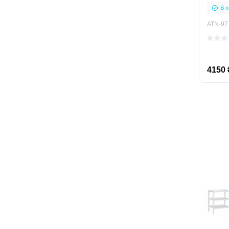
В н
ATN-97
4150 