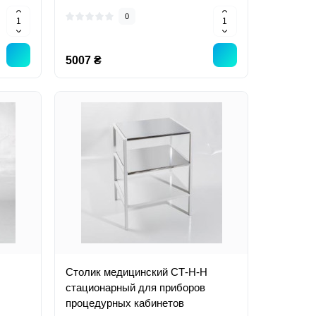
0
5007 ₴
Столик медицинский СТ-Н-Н
стационарный для приборов
процедурных кабинетов