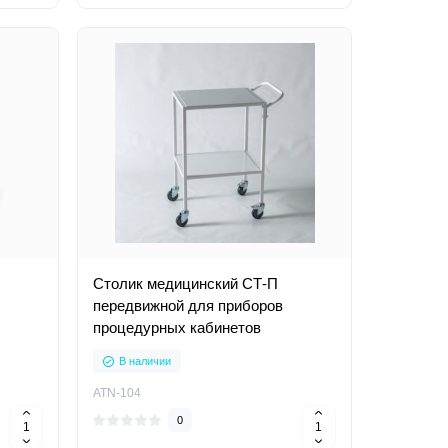
Столик медицинский СТ-П
передвижной для приборов
процедурных кабинетов
В наличии
ATN-104
0