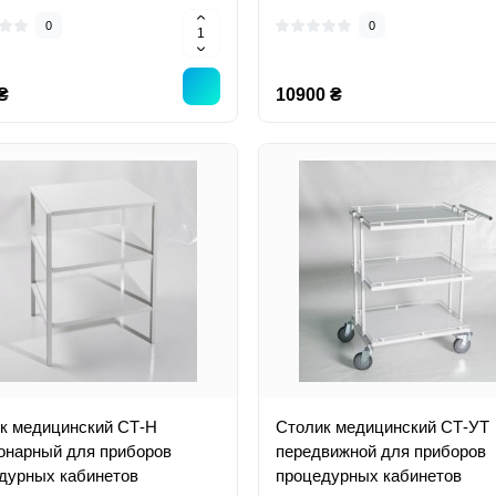
0
0
₴
10900 ₴
к медицинский СТ-Н
Столик медицинский СТ-УТ
онарный для приборов
передвижной для приборов
дурных кабинетов
процедурных кабинетов