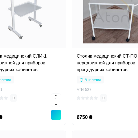
к медицинский СЛИ-1
Столик медицинский СТ-ПО
вижной для приборов
передвижной для приборов
дурних кабинетов
процедурних кабинетов
аличии
В наличии
-1
ATN-527
0
0
₴
6750 ₴