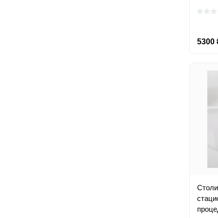
5300 
Столи
стаци
проце