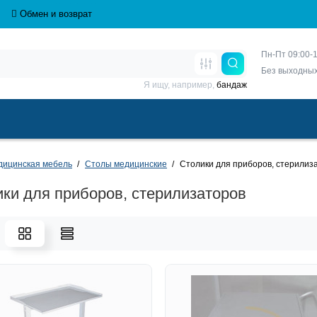
Обмен и возврат
Пн-Пт 09:00-1
Без выходны
Я ищу, например,
бандаж
дицинская мебель
Столы медицинские
Столики для приборов, стерилиз
ки для приборов, стерилизаторов