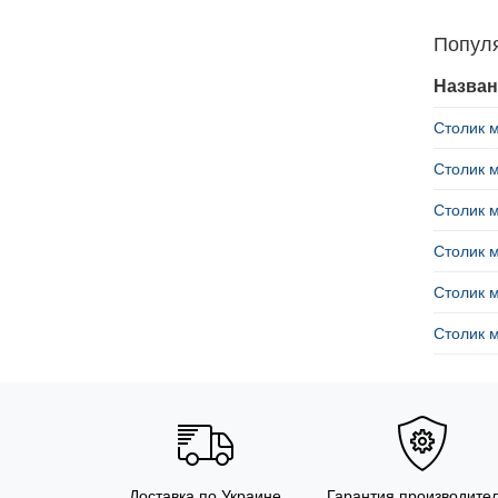
Попул
Назван
Столик 
Столик 
Столик 
Столик 
Столик 
Столик 
Доставка по Украине
Гарантия производите