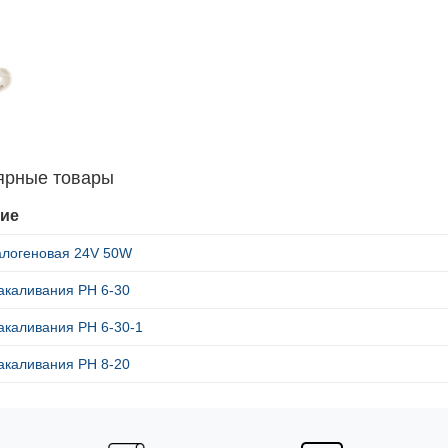
ярные товары
ие
алогеновая 24V 50W
акаливания РН 6-30
акаливания РН 6-30-1
акаливания РН 8-20