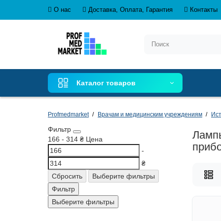
О нас
Доставка, Оплата, Гарантия
Контакты
Каталог товаров
Profmedmarket
Врачам и медицинским учреждениям
Ист
Фильтр
Лампы
166
-
314
₴
Цена
приб
-
₴
Сбросить
Выберите фильтры
Фильтр
Выберите фильтры