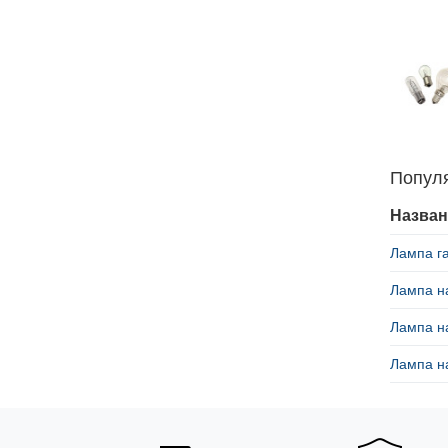
Попул
Назван
Лампа г
Лампа н
Лампа н
Лампа н