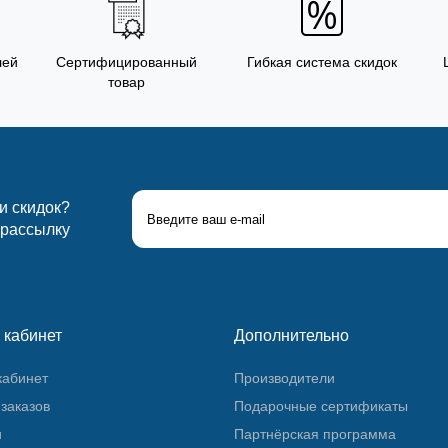
лей
Сертифицированный
Гибкая система скидок
товар
 и скидок?
 рассылку
 кабинет
Дополнительно
кабинет
Производители
заказов
Подарочные сертификаты
и
Партнёрская программа