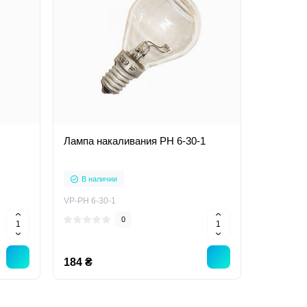
Лампа накаливания РН 6-30-1
В наличии
VP-РН 6-30-1
0
184 ₴