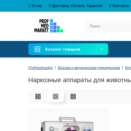
О нас
Доставка, Оплата, Гарантия
Контакты
Каталог товаров
Profmedmarket
Врачам и медицинским учреждениям
Ве
Наркозные аппараты для животн