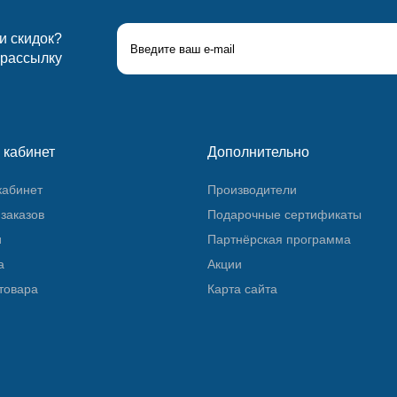
 и скидок?
 рассылку
 кабинет
Дополнительно
кабинет
Производители
заказов
Подарочные сертификаты
и
Партнёрская программа
а
Акции
товара
Карта сайта