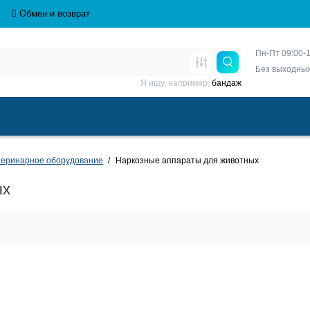
Обмен и возврат
Пн-Пт 09:00-1
Без выходны
Я ищу, например,
бандаж
теринарное оборудование
Наркозные аппараты для животных
ых