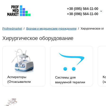
+38 (095) 564-11-00
+38 (096) 564-11-00
Profmedmarket
Врачам и медицинским учреждениям
Хирургическое об
Хирургическое оборудование
Аспираторы
К
Системы для
(Отсасыватели
(
вакуумной терапии
хирургические) и
а
комплектующие
к