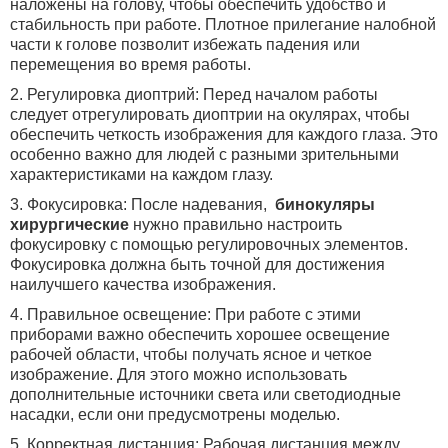
наложены на голову, чтобы обеспечить удобство и
стабильность при работе. Плотное прилегание налобной
части к голове позволит избежать падения или
перемещения во время работы.
2. Регулировка диоптрий: Перед началом работы
следует отрегулировать диоптрии на окулярах, чтобы
обеспечить четкость изображения для каждого глаза. Это
особенно важно для людей с разными зрительными
характеристиками на каждом глазу.
3. Фокусировка: После надевания,
бинокуляры
хирургические
нужно правильно настроить
фокусировку с помощью регулировочных элементов.
Фокусировка должна быть точной для достижения
наилучшего качества изображения.
4. Правильное освещение: При работе с этими
приборами важно обеспечить хорошее освещение
рабочей области, чтобы получать ясное и четкое
изображение. Для этого можно использовать
дополнительные источники света или светодиодные
насадки, если они предусмотрены моделью.
5. Корректная дистанция: Рабочая дистанция между