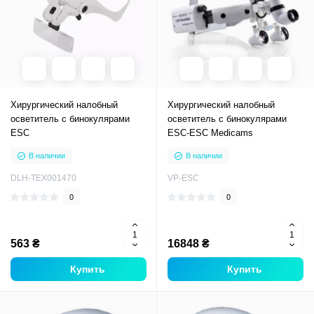
Хирургический налобный
Хирургический налобный
осветитель с бинокулярами
осветитель с бинокулярами
ESC
ESC-ESC Medicams
В наличии
В наличии
DLH-TEX001470
VP-ESC
0
0
563 ₴
16848 ₴
Купить
Купить