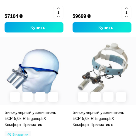
57104 ₴
59699 ₴
Купить
Купить
Бинокулярный увеличитель
Бинокулярный увеличитель
ECP-5,0x-R ErgonoptiX
ECP-5,0x-R ErgonoptiX
Комфорт Призматик
Комфорт Призматик с
осветителем D-Light HD
В наличии