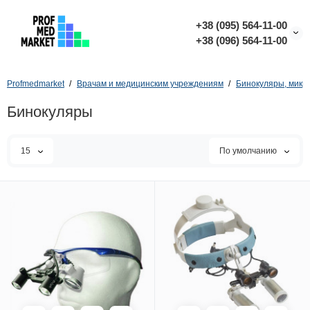
+38 (095) 564-11-00
+38 (096) 564-11-00
Profmedmarket
Врачам и медицинским учреждениям
Бинокуляры, микр
Бинокуляры
15
По умолчанию