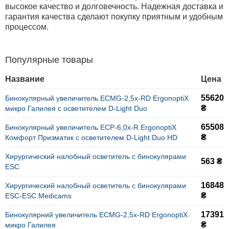
высокое качество и долговечность. Надежная доставка и
гарантия качества сделают покупку приятным и удобным
процессом.
Популярные товары
Название
Цена
55620
Бинокулярный увеличитель ECMG-2,5x-RD ErgonoptiX
₴
микро Галилея с осветителем D-Light Duo
65508
Бинокулярный увеличитель ECP-6,0x-R ErgonoptiX
₴
Комфорт Призматик с осветителем D-Light Duo HD
Хирургический налобный осветитель с бинокулярами
563 ₴
ESC
16848
Хирургический налобный осветитель с бинокулярами
₴
ESC-ESC Medicams
17391
Бинокулярний увеличитель ECMG-2,5x-RD ErgonoptiX
₴
микро Галилея