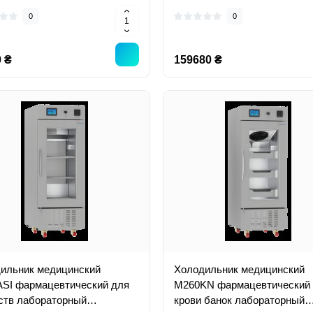
0
0
 ₴
159680 ₴
ильник медицинский
Холодильник медицинский
SI фармацевтический для
M260KN фармацевтический
ств лабораторный
крови банок лабораторный