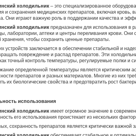
нский холодильник
– это специализированное оборудова
я и сохранения медицинских препаратов, включая кровь, в
а. Они играют важную роль в поддержании качества и эффе
нский холодильник
предназначен для использования в р
ы, лаборатории, аптеки и центры переливания крови. Они
 хранения, чтобы сохранить ценные препараты.
их устройств заключается в обеспечении стабильной и наде
вращать повреждение и распад препаратов. Эти холодильн
как точный контроль температуры, регулируемые полки и 
жание определенной температуры является критическим ас
ности препаратов и разных материалов. Многие из них тре
ть их биологические свойства и предотвратить рост бакте
ьность использования
нский холодильник
имеет огромное значение в современ
ность его использования проистекает из нескольких фактор
ых, сохранность препаратов является критически важной з
нский холодильник
обеспечивает
стабильное и оптималь