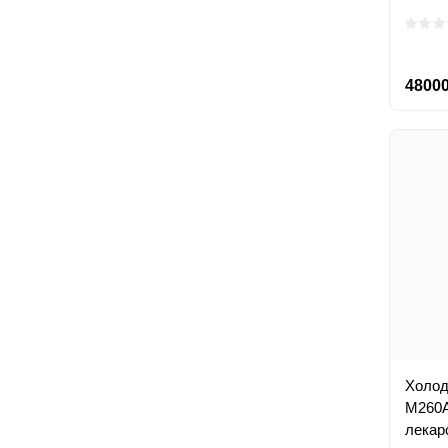
48000
Холод
M260A
лекар