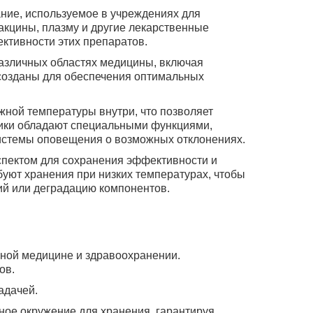
ние, используемое в учреждениях для
акцины, плазму и другие лекарственные
ктивности этих препаратов.
азличных областях медицины, включая
 созданы для обеспечения оптимальных
жной температуры внутри, что позволяет
ики обладают специальными функциями,
системы оповещения о возможных отклонениях.
пектом для сохранения эффективности и
буют хранения при низких температурах, чтобы
рий или деградацию компонентов.
ной медицине и здравоохранении.
ов.
адачей.
ное окружение для хранения, гарантируя