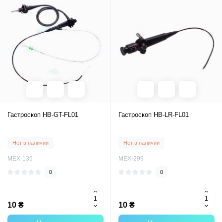
Гастроскоп HB-GT-FL01
Гастроскоп HB-LR-FL01
Нет в наличии
Нет в наличии
MEX-135
MEX-299
0
0
10 ₴
10 ₴