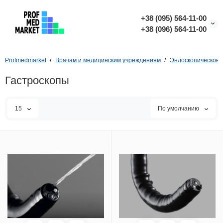
+38 (095) 564-11-00
+38 (096) 564-11-00
Profmedmarket
Врачам и медицинским учреждениям
Эндоскопическое 
Гастроскопы
15
По умолчанию