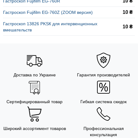
10 ₴
Гастроскоп Fujifilm EG-760R
10 ₴
Гастроскоп Fujifilm EG-760Z (ZOOM версия)
Гастроскоп 13826 PKSК для интервенционных
10 ₴
вмешательств
Доставка по Украине
Гарантия производителей
Сертифицированный товар
Гибкая система скидок
Широкий ассортимент товаров
Профессиональная
консультация