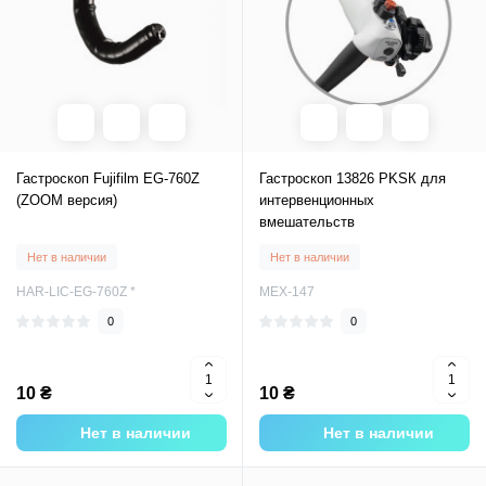
Гастроскоп Fujifilm EG-760Z
Гастроскоп 13826 PKSК для
(ZOOM версия)
интервенционных
вмешательств
Нет в наличии
Нет в наличии
HAR-LIC-EG-760Z *
MEX-147
0
0
10 ₴
10 ₴
Нет в наличии
Нет в наличии