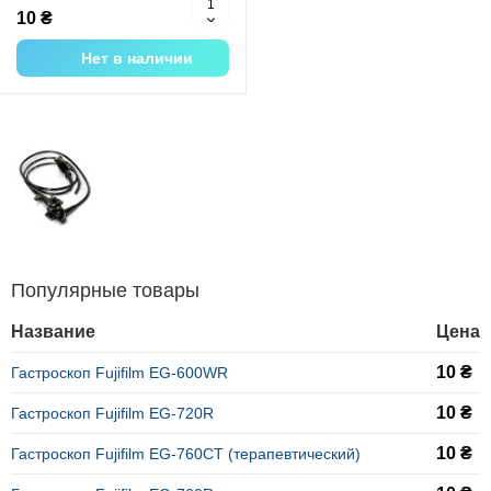
10 ₴
Нет в наличии
Популярные товары
Название
Цена
10 ₴
Гастроскоп Fujifilm EG-600WR
10 ₴
Гастроскоп Fujifilm EG-720R
10 ₴
Гастроскоп Fujifilm EG-760CT (терапевтический)