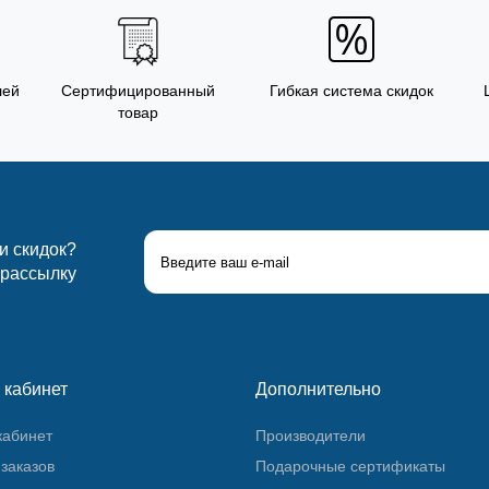
лей
Сертифицированный
Гибкая система скидок
товар
 и скидок?
 рассылку
 кабинет
Дополнительно
кабинет
Производители
заказов
Подарочные сертификаты