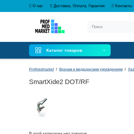
О нас
Доставка, Оплата, Гарантия
Контакты
Каталог товаров
Profmedmarket
Врачам и медицинским учреждениям
Лаз
SmartXide2 DOT/RF
В этой категории нет товаров.