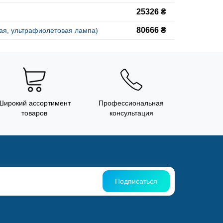
25326 ₴
80666 ₴
вая, ультрафиолетовая лампа)
Широкий ассортимент
Профессиональная
товаров
консультация
Подписаться