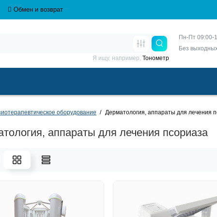
Обмен и возврат
Пн-Пт 09:00-1
Без выходны
Я ищу, например,
Тонометр
иотерапевтическое оборудование
Дерматология, аппараты для лечения 
тология, аппараты для лечения псориаза