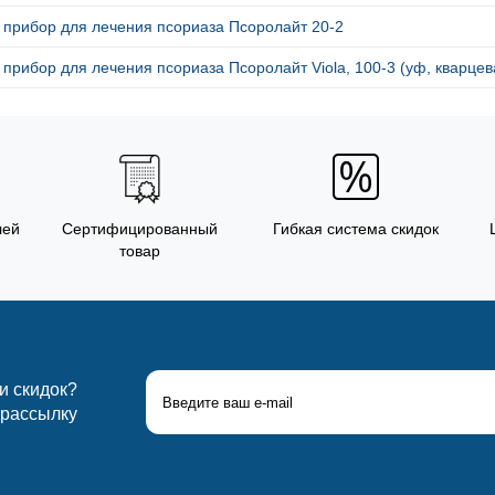
 прибор для лечения псориаза Псоролайт 20-2
 прибор для лечения псориаза Псоролайт Viola, 100-3 (уф, кварце
лей
Сертифицированный
Гибкая система скидок
товар
 и скидок?
 рассылку