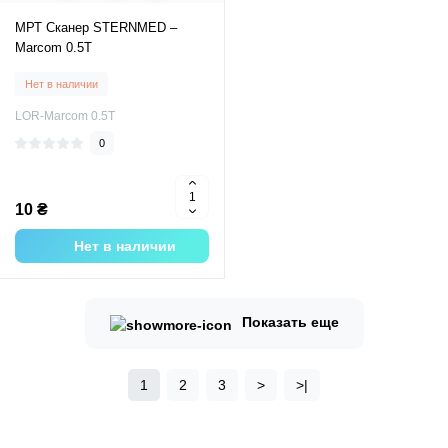
МРТ Сканер STERNMED –
Marcom 0.5T
Нет в наличии
LOR-Marcom 0.5T
0
10 ₴
Нет в наличии
Показать еще
1
2
3
>
>|