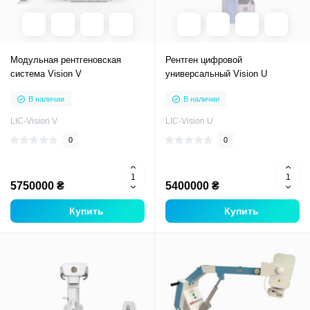
Модульная рентгеновская
Рентген цифровой
система Vision V
универсальный Vision U
В наличии
В наличии
LIC-Vision V
LIC-Vision U
0
0
5750000 ₴
5400000 ₴
Купить
Купить