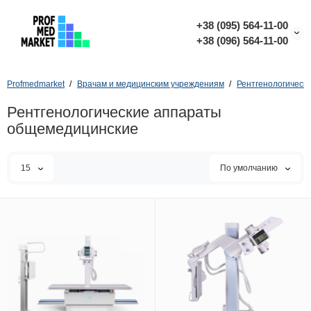
+38 (095) 564-11-00
+38 (096) 564-11-00
Profmedmarket
Врачам и медицинским учреждениям
Рентгенологическ
Рентгенологические аппараты
общемедицинские
15
По умолчанию