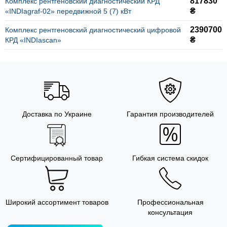
817830
Комплекс рентгеновский диагностический КРД
₴
«INDIagraf-02» передвижной 5 (7) кВт
2390700
Комплекс рентгеновский диагностический цифровой
₴
КРД «INDIascan»
Доставка по Украине
Гарантия производителей
Сертифицированный товар
Гибкая система скидок
Широкий ассортимент товаров
Профессиональная
консультация