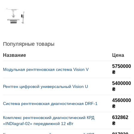
Популярные товары
Название
Цена
5750000
Модульная рентгеновская система Vision V
₴
5400000
Рентген цифровой универсальный Vision U
₴
4560000
Система рентгеновская диагностическая DRF-1
₴
632862
Комплекс рентгеновский диагностический КРД
₴
«INDIagraf-02» передвижной 12 кВт