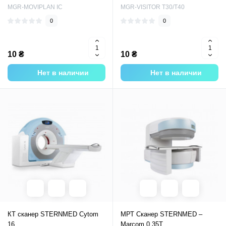
MGR-MOVIPLAN IC
MGR-VISITOR T30/T40
0
0
10 ₴
10 ₴
Нет в наличии
Нет в наличии
КТ сканер STERNMED Cytom
МРТ Сканер STERNMED –
16
Marcom 0.35T