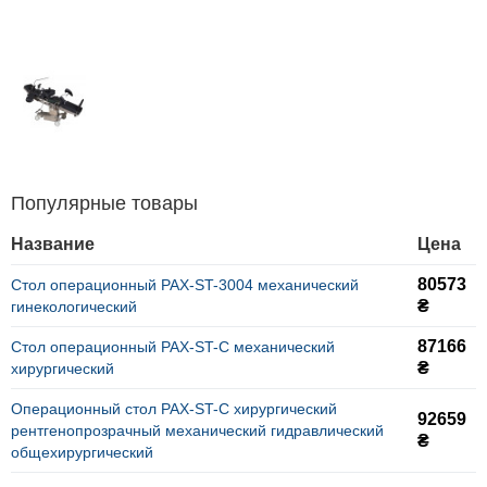
Популярные товары
Название
Цена
80573
Стол операционный PAX-ST-3004 механический
₴
гинекологический
87166
Стол операционный PAX-ST-C механический
₴
хирургический
Операционный стол PAX-ST-C хирургический
92659
рентгенопрозрачный механический гидравлический
₴
общехирургический