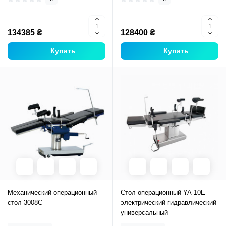
134385 ₴
128400 ₴
Купить
Купить
Механический операционный
Стол операционный YA-10E
стол 3008С
электрический гидравлический
универсальный