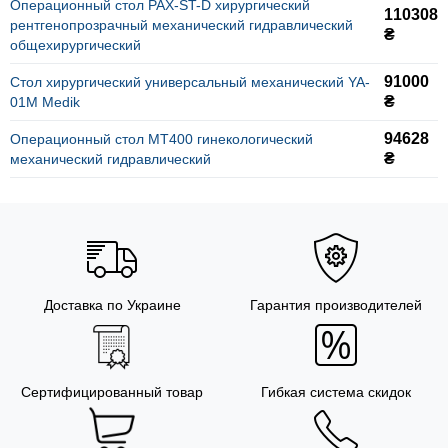
Операционный стол PAX-ST-D хирургический
110308
рентгенопрозрачный механический гидравлический
₴
общехирургический
91000
Стол хирургический универсальный механический YA-
₴
01M Medik
94628
Операционный стол МТ400 гинекологический
₴
механический гидравлический
Доставка по Украине
Гарантия производителей
Сертифицированный товар
Гибкая система скидок