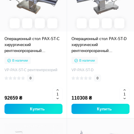
Операционный стол PAX-ST-C
Операционный стол PAX-ST-D
хирургический
хирургический
рентгенопрозрачный
рентгенопрозрачный
механический гидравлический
механический гидравлический
В наличии
В наличии
общехирургический
общехирургический
VP-PAX-ST-C рентгенпрозорий
VP-PAX-ST-D
0
0
92659 ₴
110308 ₴
Купить
Купить