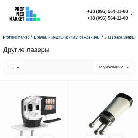
+38 (095) 564-11-00
+38 (096) 564-11-00
Profmedmarket
Врачам и медицинским учреждениям
Лазерное медицин
Другие лазеры
15
По умолчанию