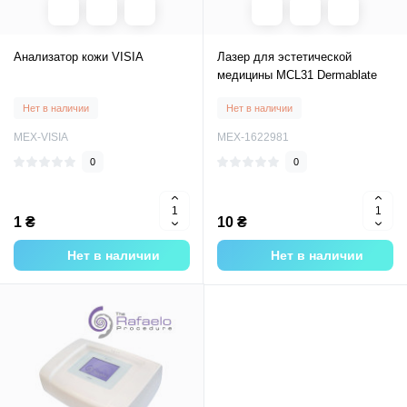
Анализатор кожи VISIA
Лазер для эстетической
медицины MCL31 Dermablate
Нет в наличии
Нет в наличии
MEX-VISIA
MEX-1622981
0
0
1 ₴
10 ₴
Нет в наличии
Нет в наличии