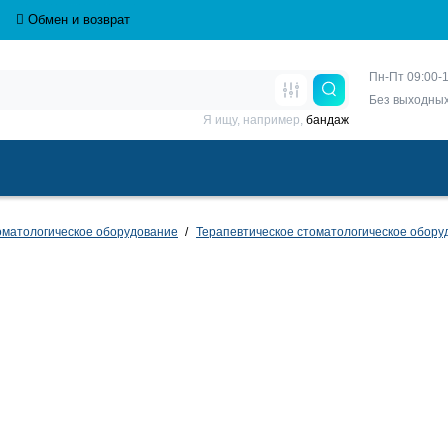
Обмен и возврат
Пн-Пт 09:00-1
Без выходны
Я ищу, например,
бандаж
матологическое оборудование
Терапевтическое стоматологическое обору