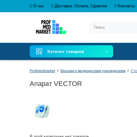
О нас
Доставка, Оплата, Гарантия
Контакты
Каталог товаров
Profmedmarket
Врачам и медицинским учреждениям
Сто
Апарат VECTOR
В этой категории нет товаров.