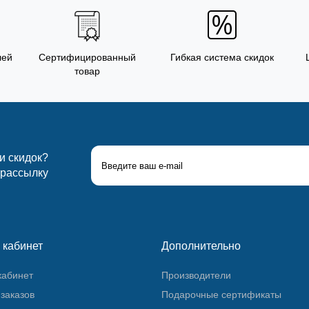
лей
Сертифицированный
Гибкая система скидок
товар
 и скидок?
 рассылку
 кабинет
Дополнительно
кабинет
Производители
заказов
Подарочные сертификаты