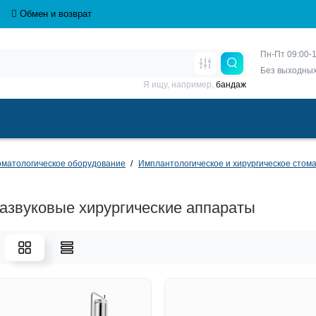
Обмен и возврат
Пн-Пт 09:00-1
Без выходны
Я ищу, например,
бандаж
матологическое оборудование
Имплантологическое и хирургическое стом
азвуковые хирургические аппараты