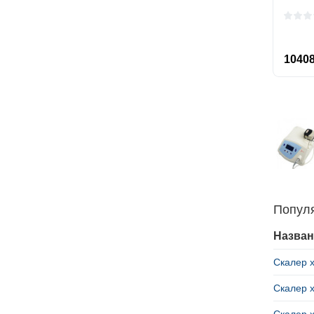
10408
Попул
Назван
Скалер 
Скалер х