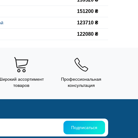
151200 ₴
123710 ₴
ой
122080 ₴
Широкий ассортимент
Профессиональная
товаров
консультация
Подписаться