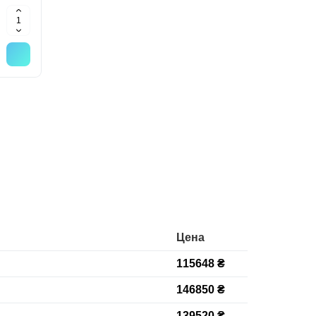
Цена
115648 ₴
146850 ₴
139520 ₴