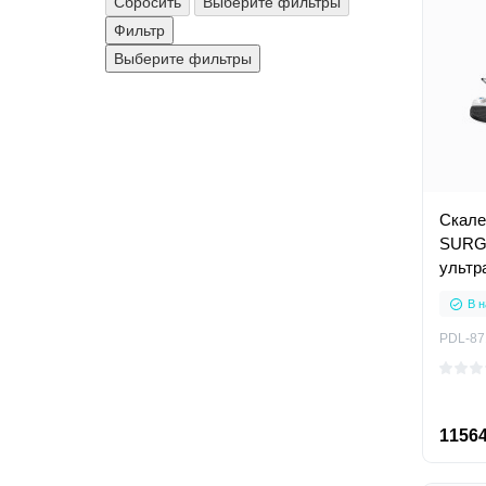
Сбросить
Выберите фильтры
Фильтр
Выберите фильтры
Скале
SURG
ультр
В н
PDL-87
11564