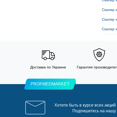
Скалер х
Скалер х
Скалер х
Скалер х
Доставка по Украине
Гарантия производите
PROFMEDMARKET
Хотите быть в курсе всех акций
Подпишитесь на нашу