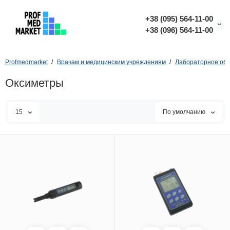
+38 (095) 564-11-00
+38 (096) 564-11-00
Profmedmarket
Врачам и медицинским учреждениям
Лабораторное об
Оксиметры
15
По умолчанию