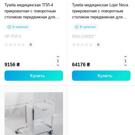
Тумба медицинская ТПЛ-4
Тумба медицинская Lojer Nova
прикроватная с поворотным
прикроватная с поворотным
столиком передвижная для
столиком передвижная для
больниц процедурных
больниц процедурных
В наличии
В наличии
кабинетов
кабинетов
VP-ТПЛ-4
REN-120002 *
0
0
9156 ₴
64176 ₴
Купить
Купить