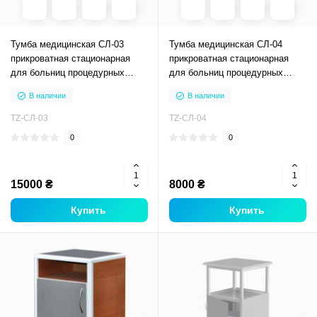
Тумба медицинская СЛ-03
Тумба медицинская СЛ-04
прикроватная стационарная
прикроватная стационарная
для больниц процедурных
для больниц процедурных
кабинетов
кабинетов
В наличии
В наличии
TZ-СЛ-03
TZ-СЛ-04
0
0
15000 ₴
8000 ₴
Купить
Купить