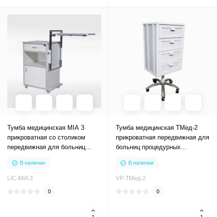
Тумба медицинская MIA 3
Тумба медицинская ТМед-2
прикроватная со столиком
прикроватная передвижная для
передвижная для больниц
больниц процедурных
процедурных кабинетов
кабинетов
В наличии
В наличии
LIC-MIA 3
VP-ТМед-2
0
0