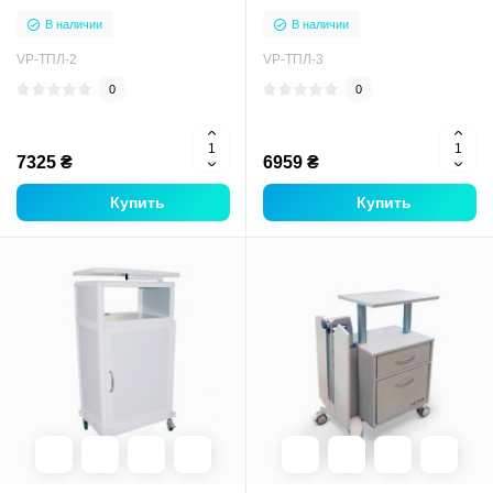
кабинетов
кабинетов
В наличии
В наличии
VP-ТПЛ-2
VP-ТПЛ-3
0
0
7325 ₴
6959 ₴
Купить
Купить