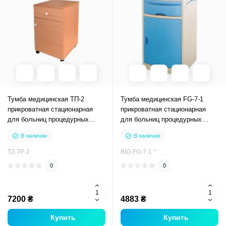
Тумба медицинская ТП-2
Тумба медицинская FG-7-1
прикроватная стационарная
прикроватная стационарная
для больниц процедурных
для больниц процедурных
кабинетов
кабинетов
В наличии
В наличии
TZ-ТP-2
BIO-FG-7-1 *
0
0
7200 ₴
4883 ₴
Купить
Купить