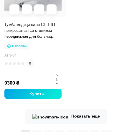
Тумба медицинская СТ-ТПП
прикроватная со столиком
передвижная для больниц
процедурных кабинетов
В наличии
ATN-84
0
9300 ₴
Купить
Показать еще