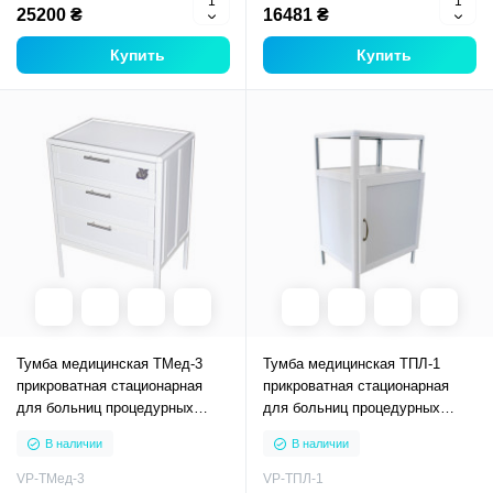
25200 ₴
16481 ₴
Купить
Купить
Тумба медицинская ТМед-3
Тумба медицинская ТПЛ-1
прикроватная стационарная
прикроватная стационарная
для больниц процедурных
для больниц процедурных
кабинетов
кабинетов
В наличии
В наличии
VP-ТМед-3
VP-ТПЛ-1