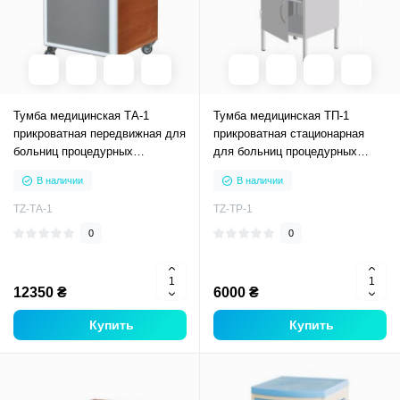
Тумба медицинская ТА-1
Тумба медицинская ТП-1
прикроватная передвижная для
прикроватная стационарная
больниц процедурных
для больниц процедурных
кабинетов
кабинетов
В наличии
В наличии
TZ-ТА-1
TZ-ТP-1
0
0
12350 ₴
6000 ₴
Купить
Купить