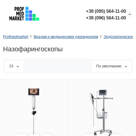
+38 (095) 564-11-00
+38 (096) 564-11-00
Profmedmarket
Врачам и медицинским учреждениям
Эндоскопическое 
Назофарингоскопы
15
По умолчанию