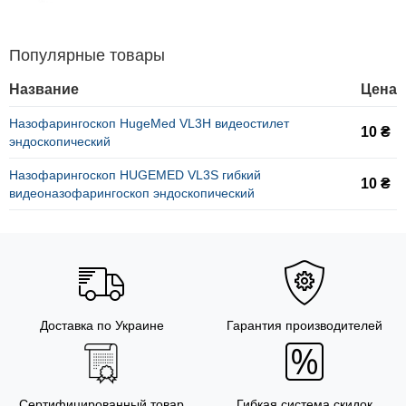
Популярные товары
Название
Цена
Назофарингоскоп HugeMed VL3H видеостилет
10 ₴
эндоскопический
Назофарингоскоп HUGEMED VL3S гибкий
10 ₴
видеоназофарингоскоп эндоскопический
Доставка по Украине
Гарантия производителей
Сертифицированный товар
Гибкая система скидок