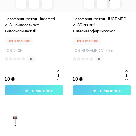
Назофарингоскоп HugeMed
Назофарингоскоп HUGEMED
VL3H видеостилет
VL3S гибкий
эндоскопический
видеоназофарингоскоп
эндоскопический
Нет в наличии
Нет в наличии
LOR-VL3H
LOR-HUGEMED VL3S н
0
0
10 ₴
10 ₴
Нет в наличии
Нет в наличии