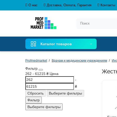
О нас
Доставка, Оплата, Гарантия
Контакты
Каталог товаров
Profmedmarket
Врачам и медицинским учреждениям
Ин
Фильтр
Жестк
262
-
61215
₴
Цена
-
₴
Сбросить
Выберите фильтры
Фильтр
Выберите фильтры