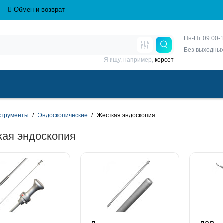
Обмен и возврат
Пн-Пт 09:00-1
Без выходны
Я ищу, например,
корсет
струменты
Эндоскопические
Жесткая эндоскопия
ая эндоскопия