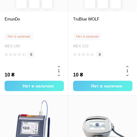
EmunDo
TruBlue WOLF
Нет в наличии
Нет в наличии
MEX-190
MEX-232
0
0
10 ₴
10 ₴
Нет в наличии
Нет в наличии