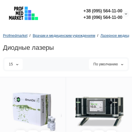
+38 (095) 564-11-00
+38 (096) 564-11-00
Profmedmarket
Врачам и медицинским учреждениям
Лазерное медицин
Диодные лазеры
15
По умолчанию