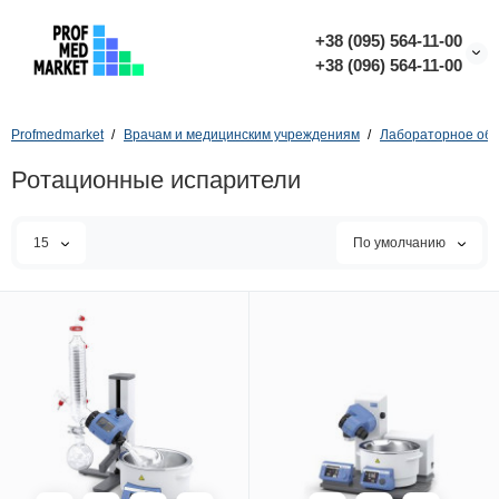
+38 (095) 564-11-00
+38 (096) 564-11-00
Profmedmarket
Врачам и медицинским учреждениям
Лабораторное об
Ротационные испарители
15
По умолчанию