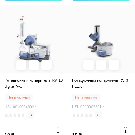
Ротационный испаритель RV 10
Ротационный испаритель RV 3
digital V-C
FLEX
Нет в наличии
Нет в наличии
USL-0010004802 *
USL-0010003331 *
0
0