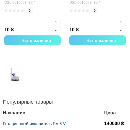
USL-0010003482 *
USL-0010003485 *
0
0
10 ₴
10 ₴
Нет в наличии
Нет в наличии
Популярные товары
Название
Цена
140000 ₴
Ротационный испаритель RV 3 V