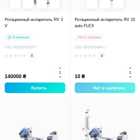
Ротационный испаритель RV 3
Ротационный испаритель RV 10
V
auto FLEX
В наличии
Нет в наличии
USL-0010003324 *
USL-0010004841 *
0
0
140000 ₴
10 ₴
Купить
Нет в наличии