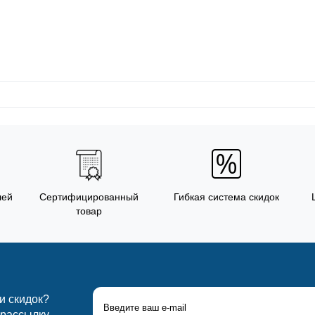
лей
Сертифицированный
Гибкая система скидок
товар
 и скидок?
 рассылку