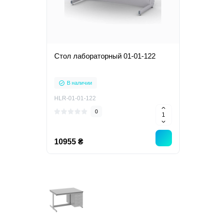
Стол лабораторный 01-01-122
В наличии
HLR-01-01-122
0
10955 ₴