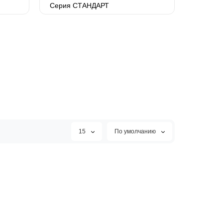
Серия СТАНДАРТ
15
По умолчанию