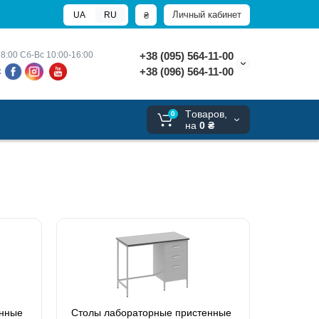
Личный кабинет
₴
UA
RU
8:00 
Сб-Вс 10:00-16:00
+38 (095) 564-11-00
+38 (096) 564-11-00
х
Tоваров,
0
на
0 ₴
енные
Столы лабораторные пристенные