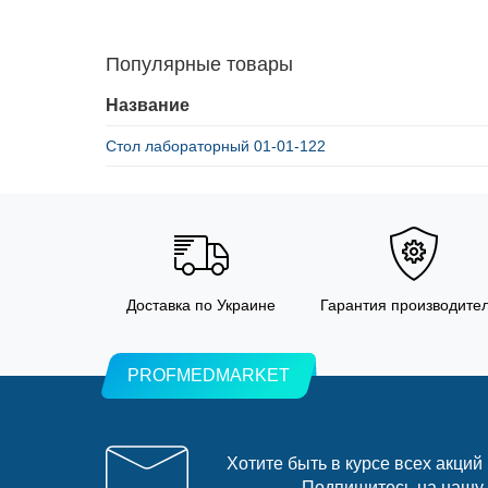
Популярные товары
Название
Стол лабораторный 01-01-122
Доставка по Украине
Гарантия производите
PROFMEDMARKET
Хотите быть в курсе всех акций
Подпишитесь на нашу