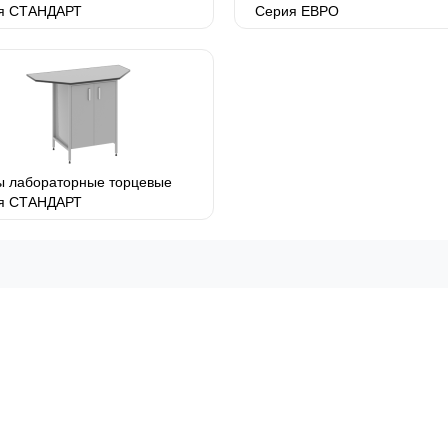
я СТАНДАРТ
Серия ЕВРО
ы лабораторные торцевые
я СТАНДАРТ