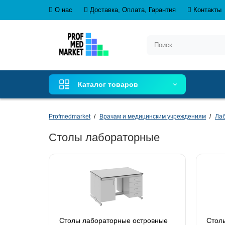
О нас
Доставка, Оплата, Гарантия
Контакты
Каталог товаров
Profmedmarket
Врачам и медицинским учреждениям
Ла
Столы лабораторные
Столы лабораторные островные
Стол