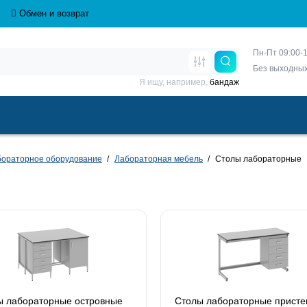
Обмен и возврат
Пн-Пт 09:00-1
Без выходны
Я ищу, например,
бандаж
бораторное оборудование
Лабораторная мебель
Столы лабораторные
ы лабораторные островные
Столы лабораторные прист