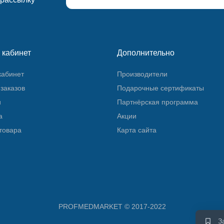
 кабинет
Дополнительно
кабинет
Производители
заказов
Подарочные сертификаты
и
Партнёрская программа
а
Акции
товара
Карта сайта
PROFMEDMARKET © 2017-2022
З