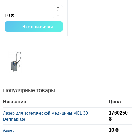
10 ₴
Нет в наличии
Популярные товары
Название
Цена
1760250
Лазер для эстетической медицины MCL 30
₴
Dermablate
10 ₴
Asset