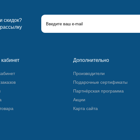
 и скидок?
 рассылку
 кабинет
Дополнительно
кабинет
Производители
заказов
Подарочные сертификаты
и
Партнёрская программа
а
Акции
товара
Карта сайта