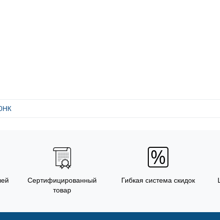
10НК
лей
Сертифицированный
Гибкая система скидок
товар