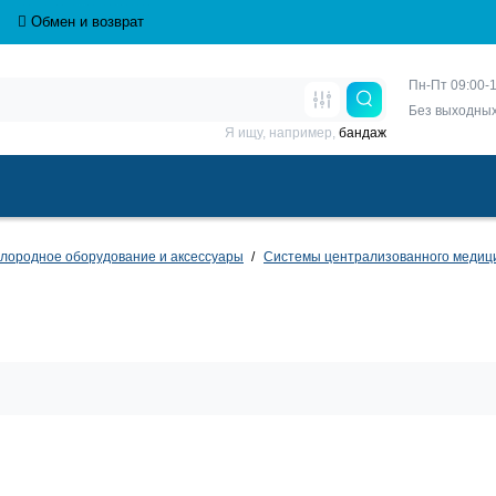
Обмен и возврат
Пн-Пт 09:00-1
Без выходны
Я ищу, например,
бандаж
лородное оборудование и аксессуары
Системы централизованного медици