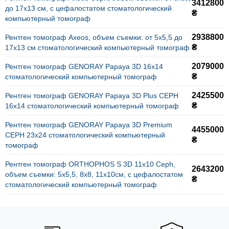
3412800
до 17х13 см, с цефалостатом стоматологический
₴
компьютерный томограф
2938800
Рентген томограф Axeos, объем съемки: от 5х5,5 до
₴
17х13 см стоматологический компьютерный томограф
2079000
Рентген томограф GENORAY Papaya 3D 16x14
₴
стоматологический компьютерный томограф
2425500
Рентген томограф GENORAY Papaya 3D Plus CEPH
₴
16x14 стоматологический компьютерный томограф
Рентген томограф GENORAY Papaya 3D Premium
4455000
CEPH 23x24 стоматологический компьютерный
₴
томограф
Рентген томограф ORTHOPHOS S 3D 11х10 Ceph,
2643200
объем съемки: 5х5,5, 8х8, 11х10см, с цефалостатом
₴
стоматологический компьютерный томограф