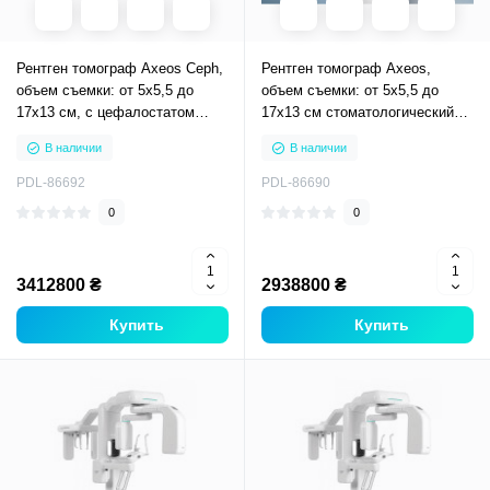
Рентген томограф Axeos Ceph,
Рентген томограф Axeos,
объем съемки: от 5х5,5 до
объем съемки: от 5х5,5 до
17х13 см, с цефалостатом
17х13 см стоматологический
стоматологический
компьютерный томограф
В наличии
В наличии
компьютерный томограф
PDL-86692
PDL-86690
0
0
3412800 ₴
2938800 ₴
Купить
Купить