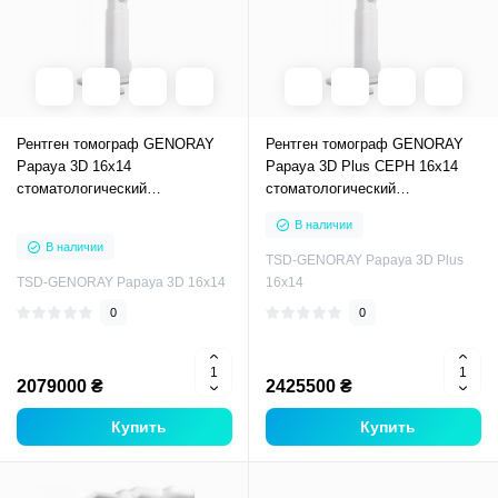
Рентген томограф GENORAY
Рентген томограф GENORAY
Papaya 3D 16x14
Papaya 3D Plus CEPH 16x14
стоматологический
стоматологический
компьютерный томограф
компьютерный томограф
В наличии
В наличии
TSD-GENORAY Papaya 3D Plus
TSD-GENORAY Papaya 3D 16x14
16x14
0
0
2079000 ₴
2425500 ₴
Купить
Купить