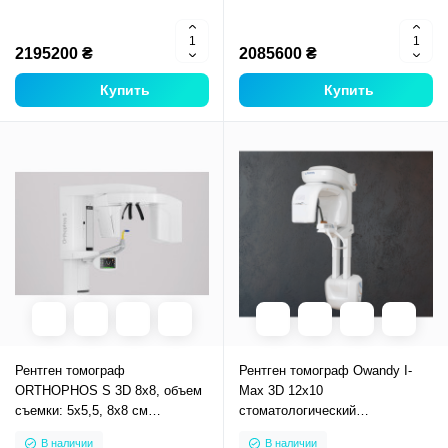
2195200 ₴
2085600 ₴
Купить
Купить
Рентген томограф
Рентген томограф Owandy I-
ORTHOPHOS S 3D 8х8, объем
Max 3D 12x10
съемки: 5х5,5, 8х8 см
стоматологический
стоматологический
компьютерный томограф
В наличии
В наличии